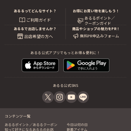
あるるってどんなサイト？
お得にお買い物を楽しもう！
あるるポイント／
ご利用ガイド
クーポンガイド
あるるで出店しませんか？
商品やショップの魅力をPR！
無料PR申込みフォーム
出店希望の方へ
あるる公式アプリでもっとお得＆便利に！
あるる公式SNS
コンテンツ一覧
あるるポイント／あるるクーポン
今日は何の日
知って好きになるあるるのお店
新着アイテム