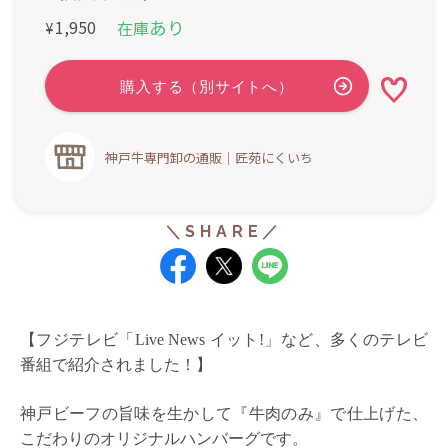
あり
1,950
在庫
¥
神戸牛専門卸の通販｜匠苑にくいち
【フジテレビ「Live News イット!」など、多くのテレビ
番組で紹介されました！】
神戸ビーフの旨味を生かして『牛肉のみ』で仕上げた、
こだわりのオリジナルハンバーグです。