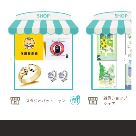
雑貨ショップ ハ
スタジオバットニャン
シェア