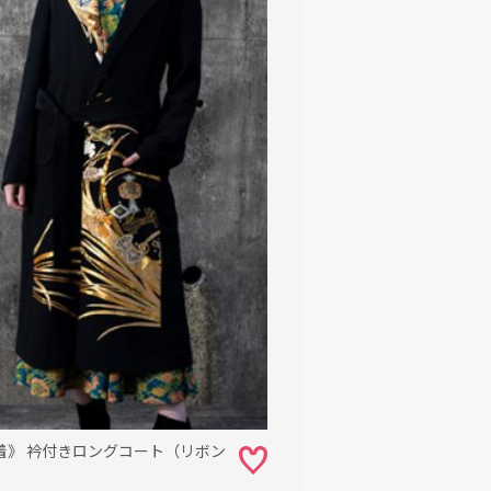
着》 衿付きロングコート（リボン