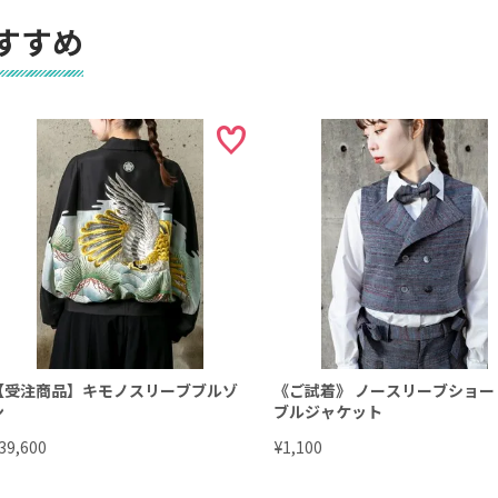
すすめ
【受注商品】キモノスリーブブルゾ
《ご試着》 ノースリーブショー
ン
ブルジャケット
¥
39,600
1,100