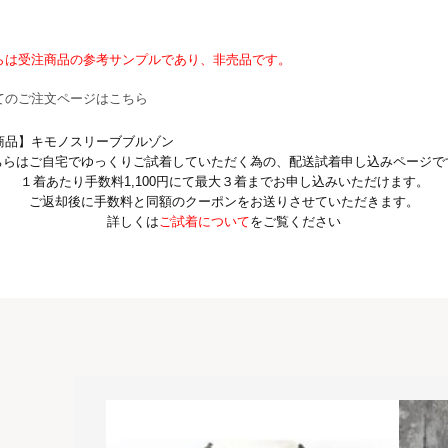
らは受注商品の参考サンプルであり、非売品です。
てのご注文ページはこちら
商品】キモノスリーブブルゾン
ちらはご自宅でゆっくりご試着していただく為の、配送試着申し込みページで
１着あたり手数料1,100円にて最大３着までお申し込みいただけます。
ご返却後に手数料と同額のクーポンをお送りさせていただきます。
詳しくは
ご試着について
をご覧ください