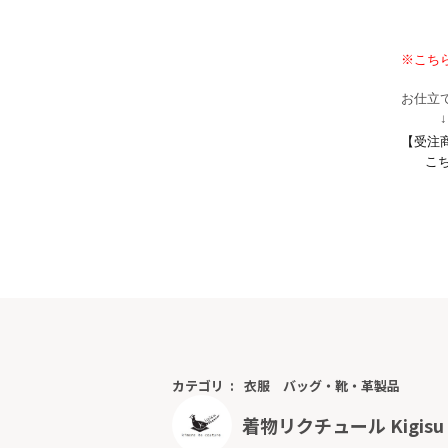
※こち
お仕立
↓
【受注
こ
カテゴリ
衣服
バッグ・靴・革製品
着物リクチュール Kigisu