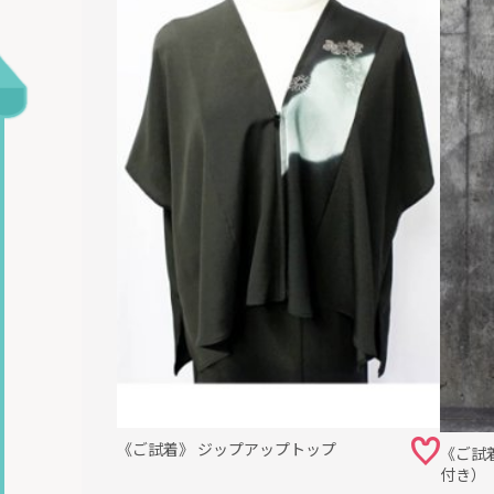
《ご試着》 ジップアップトップ
《ご試
付き）