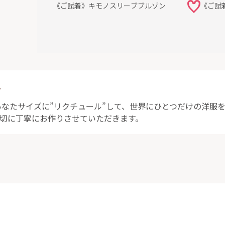
《ご試着》キモノスリーブブルゾン
《ご試
ト
なたサイズに”リクチュール”して、世界にひとつだけの洋服
大切に丁寧にお作りさせていただきます。