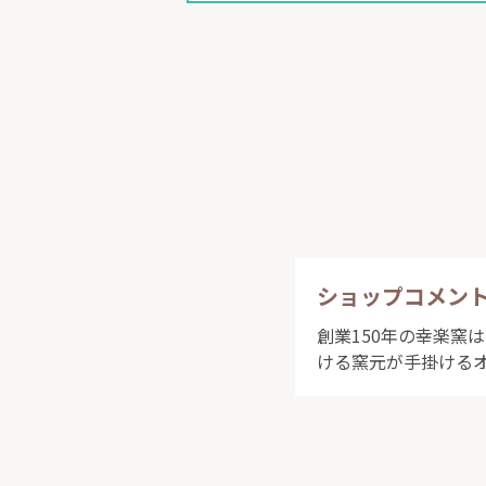
ショップコメン
創業150年の幸楽窯
ける窯元が手掛ける