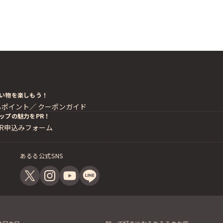
い物を楽しもう！
るポイント／
クーポンガイド
ップの魅力をPR！
PR申込みフォーム
あるる公式SNS