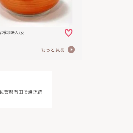
な様珍味入/女
もっと見る
を佐賀県有田で焼き続