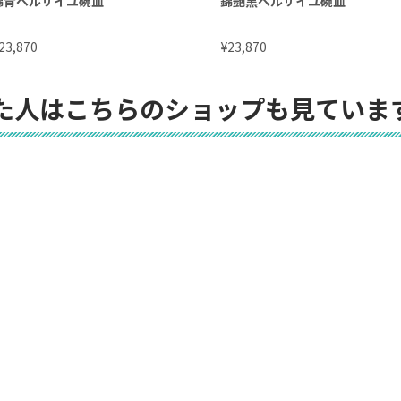
錦青ベルサイユ碗皿
錦艶黒ベルサイユ碗皿
¥
23,870
23,870
た人はこちらのショップも見ていま