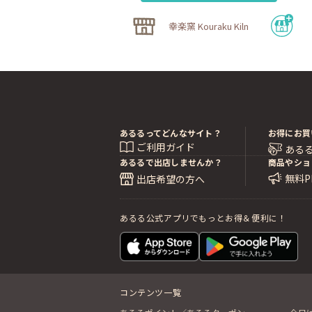
幸楽窯 Kouraku Kiln
あるるってどんなサイト？
お得にお買
ご利用ガイド
ある
あるるで出店しませんか？
商品やショ
無料
出店希望の方へ
あるる公式アプリでもっとお得＆便利に！
コンテンツ一覧