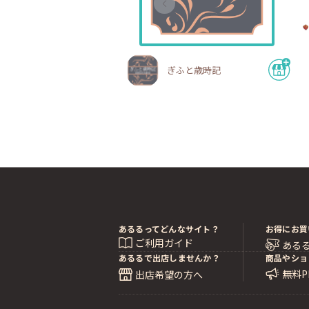
ぎふと歳時記
あるるってどんなサイト？
お得にお買
ご利用ガイド
ある
あるるで出店しませんか？
商品やショ
無料
出店希望の方へ