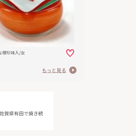
な様珍味入/女
もっと見る
を佐賀県有田で焼き続