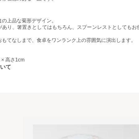
はの上品な菊形デザイン。
があり、箸置きとしてはもちろん、スプーンレストとしてもお
おもてなしまで、食卓をワンランク上の雰囲気に演出します。
m ×
高さ
1cm
いて