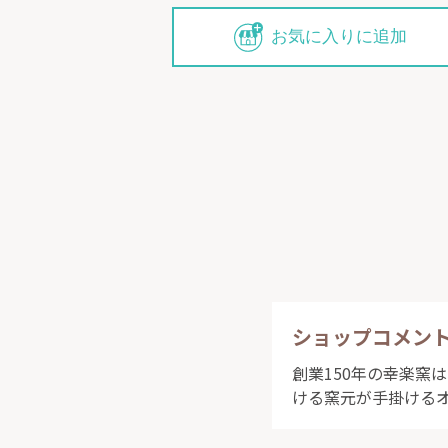
お気に入りに追加
ショップコメン
創業150年の幸楽窯
ける窯元が手掛ける