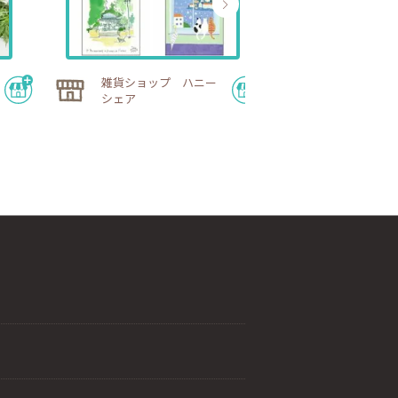
雑貨ショップ ハニー
nill.shop
シェア