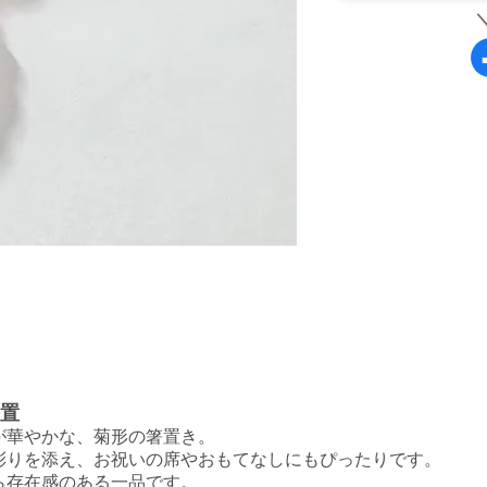
箸置
が華やかな、菊形の箸置き。
彩りを添え、お祝いの席やおもてなしにもぴったりです。
ら存在感のある一品です。