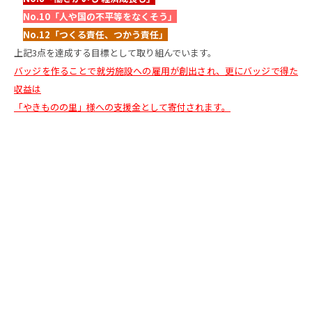
No.10「人や国の不平等をなくそう」
No.12「つくる責任、つかう責任」
上記3点を達成する目標として取り組んでいます。
バッジを作ることで就労施設への雇用が創出され、更にバッジで得た
収益は
「やきものの里」様への支援金として寄付されます。