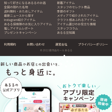
知って好きになるあるるのお店
新着アイテム
全国の隠れた名物
スタッフのセレクト商品
送料無料・おためしアイテム
季節のギフト
最新ニュースから探す
メディアで紹介されたアイテム
Instagram紹介アイテム
クラフト感あふれるアイテム
あるる探検隊のお気に入りアイテム
アイテム選びのお役立ち情報
推しアイテムレポート
スタッフコラム
プレゼントキャンペーン
あるる豆知識
利用規約
お問い合わせ
運営会社
プライバシーポリシー
© 2022 創作品モール あるる