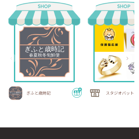
ぎふと歳時記
スタジオバットニ