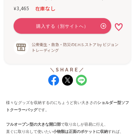
なし
3,465
在庫
¥
公衆衛生・救急・防災のE.H.S.ストア by ビジョン
トレーディング
様々なグッズを収納するのにちょうど良い大きさの
ショルダー型ソフ
トクーラーバッグ
です。
フルオープン型の大きな開口部
で取り出しが容易に行え、
直ぐに取り出して使いたい
小物類は正面のポケットに収納
すれば、