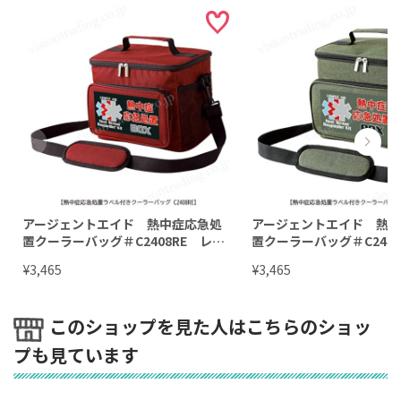
アージェントエイド 熱中症応急処
アージェントエイド 熱
置クーラーバッグ＃C2408RE レッ
置クーラーバッグ＃C240
ド
ーン
¥
¥
3,465
3,465
このショップを見た人はこちらのショッ
プも見ています