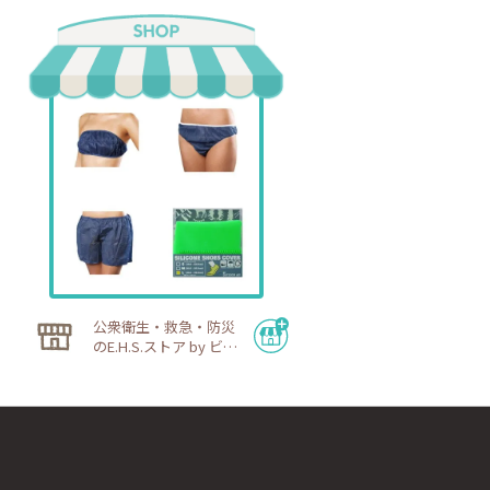
公衆衛生・救急・防災
のE.H.S.ストア by ビジ
ョントレーディング