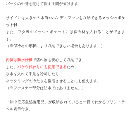
バックの中身を開けて探す手間が省けます。
サイドには大きめの水筒やハンディファンを収納できる
メッシュポケ
ット付
。
また、フタ裏のメッシュポケットには保冷材を入れることができま
す。
（※保冷材の形状により収納できない場合もあります。）
内側は防水仕様
で濡れ物も安心して収納でき、
また、
バケツ代わりにも使用できる
ため、
氷水を入れて手足を冷却したり、
ネックリングの冷たさを復活させることにも使えます。
（※ファスナー部分は防水ではありません。）
「熱中症応急処置用品」が収納されていると一目でわかるプリントラ
ベル表示付き。