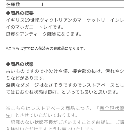
在庫数
1
◆商品の概要
イギリス19世紀ヴィクトリアンのマーケットリーインレ
イのマホガニートレイです。
良質なアンティーク雑貨になります。
※こちらはすでに入荷済みの在庫品になります。
◆商品の状態
古いものですので小欠けや傷、接合部の抜け、汚れやシ
ミなどがあります。
深刻なダメージはなさそうですのでレストアベースとし
てはおおむね状態は良好、といっても良いと思います。
※こちらはレストアベース商品につき、「
完全現状優
先
」とさせていただいております。
記載のない状態不良がございますことを前提に、ご購
入検討いただけますようお願いいたします。