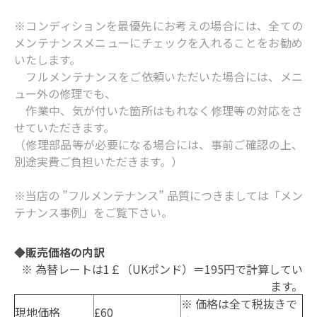
※コンディションを最優先にお考えの場合には、全ての
メンテナンスメニューにチェックを入れることをお勧め
いたします。
フルメンテナンスをご依頼いただいた場合には、メニ
ュー外の修理でも、
作業中、気が付いた箇所はもれなく修理等の対応をさ
せていただきます。
（修理部品等が必要になる場合には、事前ご確認の上、
別途実費ご負担いただきます。）
※当店の ”フルメンテナンス” 品質につきましては
「メン
テナンス事例」
をご覧下さい。
◆販売価格の内訳
※ 為替レートは1￡（UKポンド）＝195円で計算してい
ます。
※ 価格は全て税抜きで
現地価格
£60