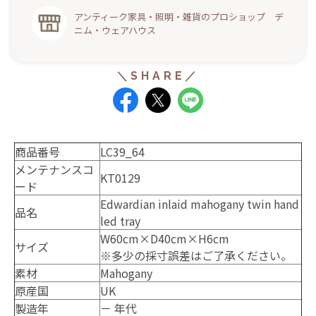
アンティーク家具・照明・雑貨のプロショップ デ
ニム・ウェアハウス
商品番号
LC39_64
メンテナンスコ
KT0129
ード
Edwardian inlaid mahogany twin hand
品名
led tray
W60cm×D40cm×H6cm
サイズ
※多少の採寸誤差はご了承ください。
素材
Mahogany
原産国
UK
製造年
－ 年代