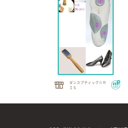
ダンスブティック☆Ｒ
ＩＳ