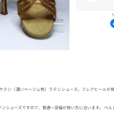
ナサテン（濃いベージュ色）ラテンシューズ。フレアヒールが綺
テンシューズですので、普通〜足幅が狭い方に合います。 ベル