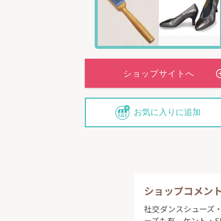
お気に入りに追加
ショップコメン
社交ダンスシューズ・
ーズも有。ケント・S