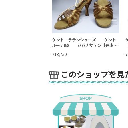
ケント ラテンシューズ ケント
ルーナBX ハバナサテン【在庫処
分・特価】定価18150円のお品
¥
¥
13,750
このショップを見