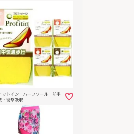
ィットイン ハーフソール 前半
敷・衝撃吸収