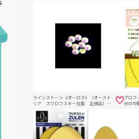
Ｓ
ラインストーン《オーロラ》（オースト
プロフ
リア スワロフスキー社製 正規品）在
分の中
庫限り・サイズ5から40まで