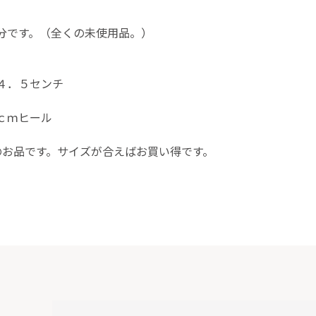
処分です。（全くの未使用品。）
４．５センチ
ｃｍヒール
円のお品です。サイズが合えばお買い得です。