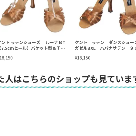
ケント ラテンシューズ ルーナＢT
ケント ラテン ダンスシュ
（7.5cmヒール）バケット型＆Ｔ字
ガゼルBXL ハバナサテン ９
ベルト
ヒール
¥
18,150
18,150
た人はこちらのショップも見ていま