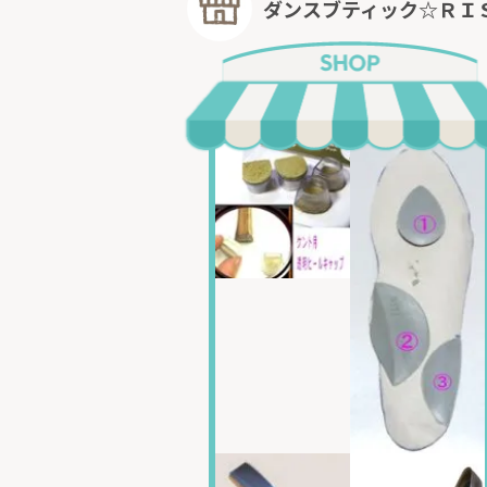
ダンスブティック☆ＲＩ