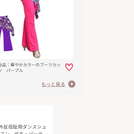
分品：華やかカラーのブーツカッ
ツ パープル
もっと見る
。外反母趾用ダンスシュ
ッスン、デモ・パーテ