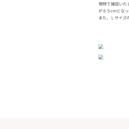
現物で確認いた
が８５cmとな
また、Ｌサイズ