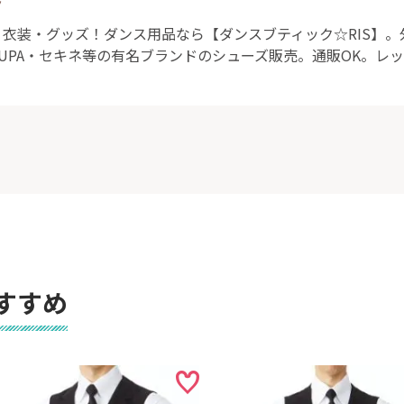
ト
衣装・グッズ！ダンス用品なら【ダンスブティック☆RIS】
UPA・セキネ等の有名ブランドのシューズ販売。通販OK。レ
すすめ