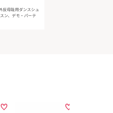
。外反母趾用ダンスシュ
ッスン、デモ・パーテ