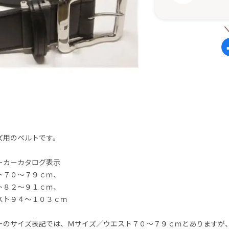
ズ用のベルトです。
ーカーカタログ表示
ト７０〜７９ｃｍ、
ト８２〜９１ｃｍ、
スト９４〜１０３ｃｍ
ーのサイズ表記では、Ｍサイズ／ウエスト７０〜７９ｃｍとありますが