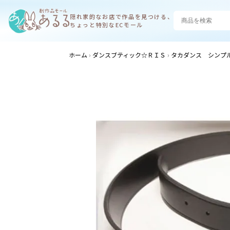
隠れ家的なお店で
作品を見つける、
ちょっと特別なECモール
ホーム
ダンスブティック☆ＲＩＳ
タカダンス シンプ