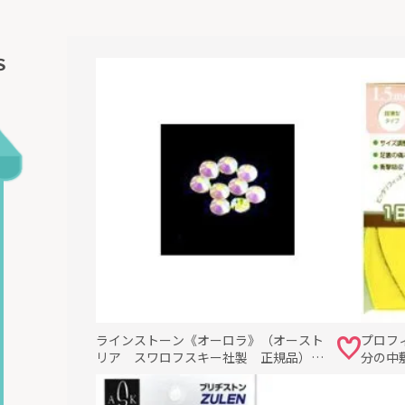
Ｓ
ラインストーン《オーロラ》（オースト
プロフ
リア スワロフスキー社製 正規品）在
分の中
庫限り・サイズ5から40まで