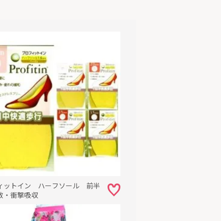
ィットイン ハーフソール 前半
敷・衝撃吸収