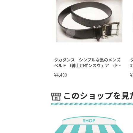
タカダンス シンプルな黒のメンズ
ベルト （紳士用ダンスウェア 小
1
物）
¥
¥
4,400
このショップを見