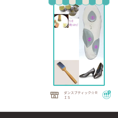
ダンスブティック☆Ｒ
ＩＳ