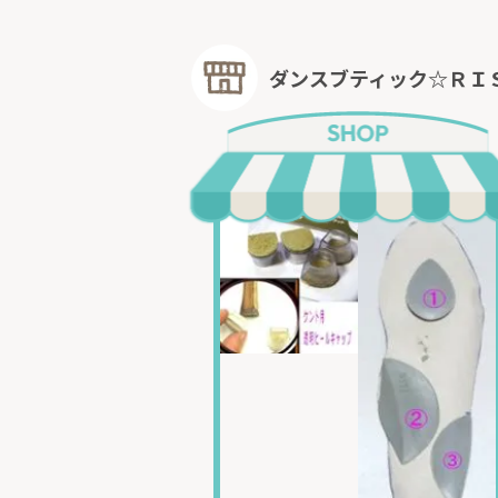
ダンスブティック☆ＲＩ