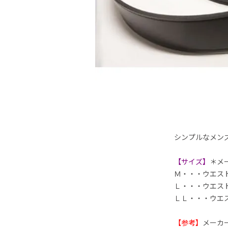
シンプルなメン
【サイズ】
＊メ
Ｍ・・・ウエス
Ｌ・・・ウエス
ＬＬ・・・ウエ
【参考】
メーカ