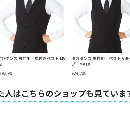
タカダンス 男性用 襟付きベスト MV
タカダンス 男性用 ベスト Vタ
2
プ MV10
¥
19,690
24,200
た人はこちらのショップも見ていま