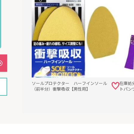
ソールプロテクター ハーフインソール
在庫処
（前半分）衝撃吸収【男性用】
トパン