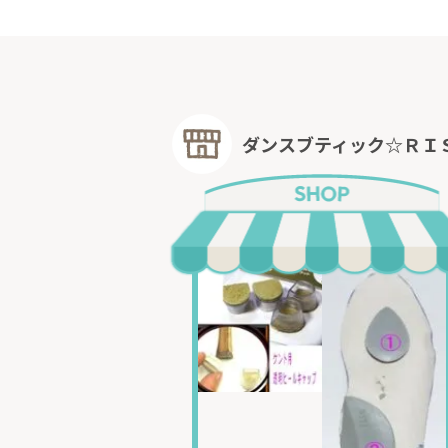
ダンスブティック☆ＲＩ