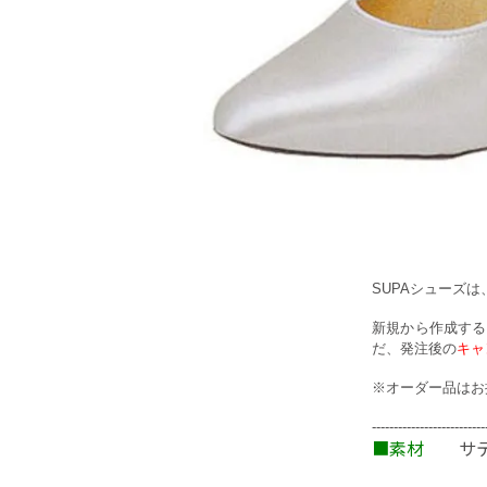
SUPAシューズは
新規から作成する
だ、発注後の
キャ
※オーダー品はお
--------------------------
■素材
サテ