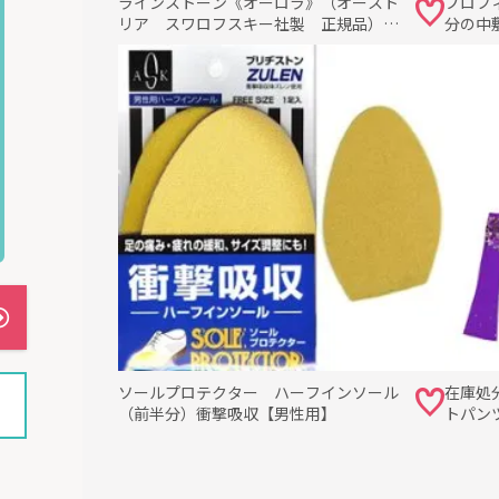
ラインストーン《オーロラ》（オースト
プロフ
リア スワロフスキー社製 正規品）在
分の中
庫限り・サイズ5から40まで
ソールプロテクター ハーフインソール
在庫処
（前半分）衝撃吸収【男性用】
トパン