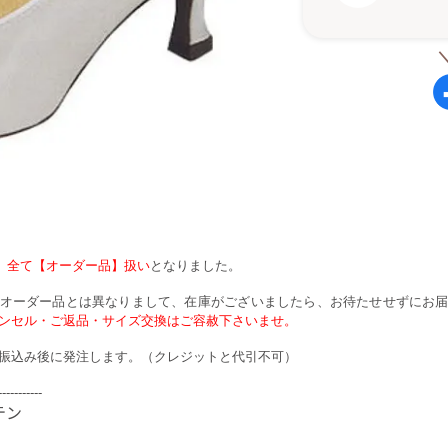
、
全て【オーダー品】扱い
となりました。
オーダー品とは異なりまして、在庫がございましたら、お待たせせずにお
ンセル・ご返品・サイズ交換はご容赦下さいませ。
振込み後に発注します。（クレジットと代引不可）
-----------
ン