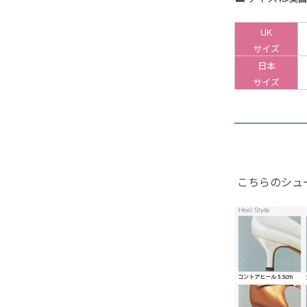
UK
サイズ
日本
サイズ
こちらのシュー