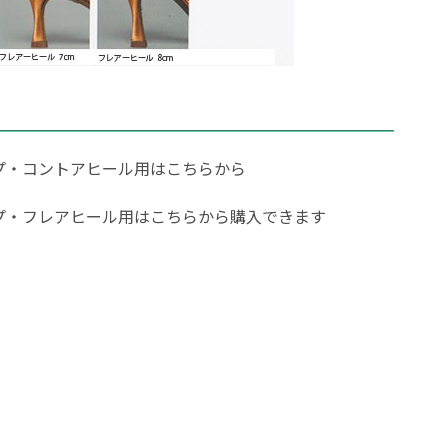
プ・コントアヒール用はこちら
から
プ・フレアヒール用はこちら
から購入できます