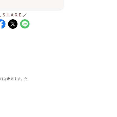
届けは出来ます。
た