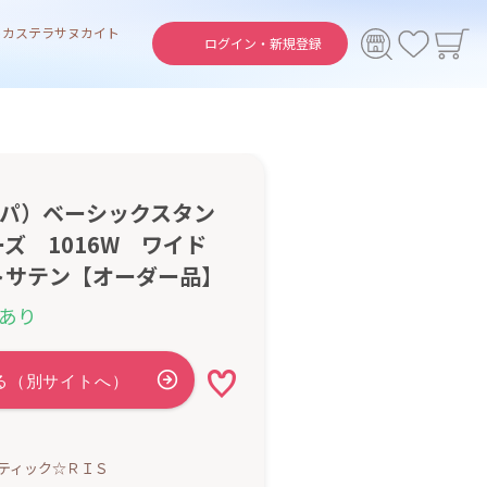
ト
カステラ
サヌカイト
ログイン・
新規登録
ーパ）ベーシックスタン
ズ 1016W ワイド
トサテン【オーダー品】
あり
ティック☆ＲＩＳ