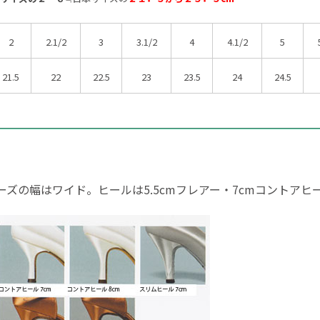
2
2.1/2
3
3.1/2
4
4.1/2
5
21.5
22
22.5
23
23.5
24
24.5
ズの幅はワイド。ヒールは5.5cmフレアー・7cmコントアヒ