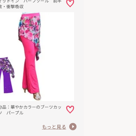
ィットイン ハーフソール 前半
敷・衝撃吸収
分品：華やかカラーのブーツカッ
ツ パープル
もっと見る