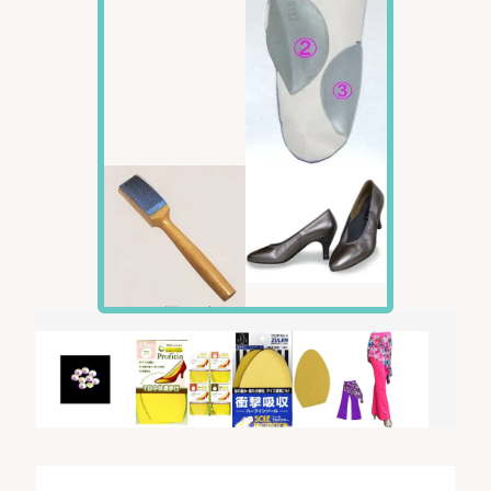
もっと大きな26cmシューズはケントで販売しています。
大きなサイズのシューズをご希望の方は
ケント スタン
い。
こちらのシューズは外履き加工が可能です。