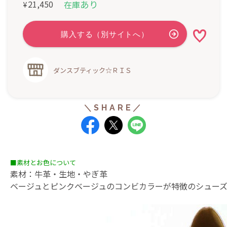
あり
21,450
在庫
¥
ダンスブティック☆ＲＩＳ
■素材とお色について
素材：牛革・生地・やぎ革
ベージュとピンクベージュのコンビカラーが特徴のシューズ