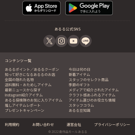
あるる公式SNS
コンテンツ一覧
あるるポイント／あるるクーポン
今日は何の日
知って好きになるあるるのお店
新着アイテム
全国の隠れた名物
スタッフのセレクト商品
送料無料・おためしアイテム
季節のギフト
最新ニュースから探す
メディアで紹介されたアイテム
Instagram紹介アイテム
クラフト感あふれるアイテム
あるる探検隊のお気に入りアイテム
アイテム選びのお役立ち情報
推しアイテムレポート
スタッフコラム
プレゼントキャンペーン
あるる豆知識
利用規約
お問い合わせ
運営会社
プライバシーポリシー
© 2022 創作品モール あるる