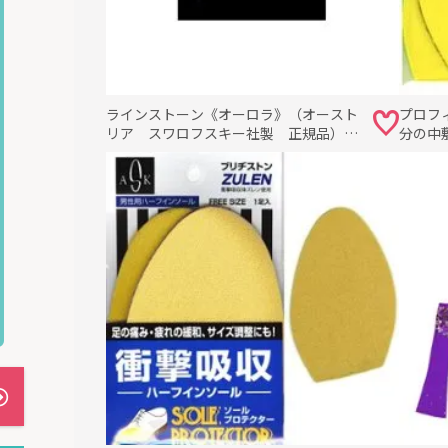
ラインストーン《オーロラ》（オースト
プロフ
リア スワロフスキー社製 正規品）在
分の中
庫限り・サイズ5から40まで