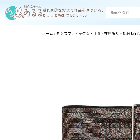
隠れ家的なお店で
作品を見つける、
ちょっと特別なECモール
ホーム
ダンスブティック☆ＲＩＳ
在庫限り・処分特価