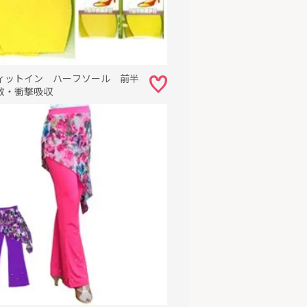
ィットイン ハーフソール 前半
敷・衝撃吸収