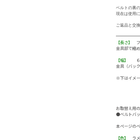
ベルトの裏
現在は使用
ご返品と交
━━━━━
【長さ】
フ
金具部で縮
【幅】
６ｃ
金具（バッ
※下はイメ
お取替え用
●ベルトバ
本ページのベ
【色】
ラメ