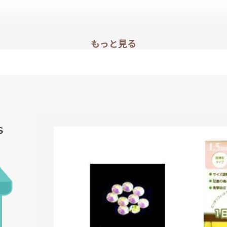
もっと見る
Ｓ