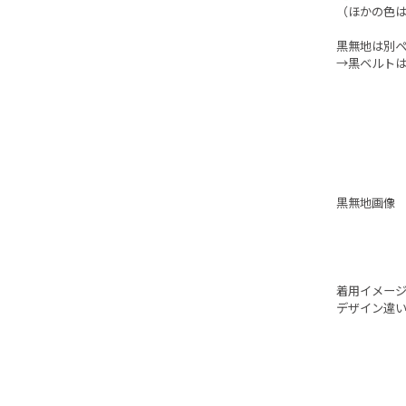
（ほかの色
黒無地は別
→黒ベルト
黒無地画像
着用イメー
デザイン違