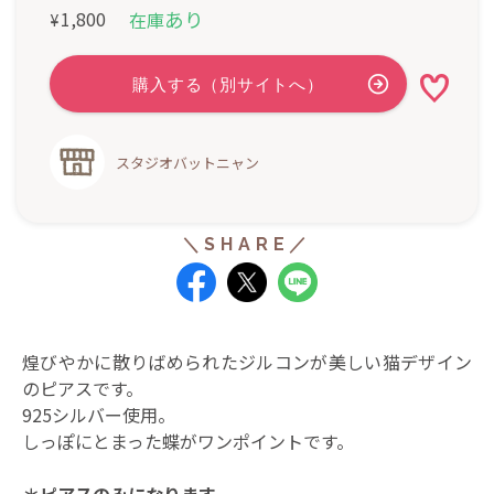
あり
1,800
在庫
¥
スタジオバットニャン
煌びやかに散りばめられたジルコンが美しい猫デザイン
のピアスです。
925シルバー使用。
しっぽにとまった蝶がワンポイントです。