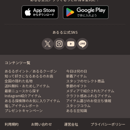
あるる公式SNS
コンテンツ一覧
あるるポイント／あるるクーポン
今日は何の日
知って好きになるあるるのお店
新着アイテム
全国の隠れた名物
スタッフのセレクト商品
送料無料・おためしアイテム
季節のギフト
最新ニュースから探す
メディアで紹介されたアイテム
Instagram紹介アイテム
クラフト感あふれるアイテム
あるる探検隊のお気に入りアイテム
アイテム選びのお役立ち情報
推しアイテムレポート
スタッフコラム
プレゼントキャンペーン
あるる豆知識
利用規約
お問い合わせ
運営会社
プライバシーポリシー