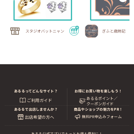
スタジオバットニャン
ぎふと歳時記
あるるってどんなサイト？
お得にお買い物を楽しもう！
あるるポイント／
ご利用ガイド
クーポンガイド
あるるで出店しませんか？
商品やショップの魅力をPR！
無料PR申込みフォーム
出店希望の方へ
あるる公式アプリでもっとお得＆便利に！