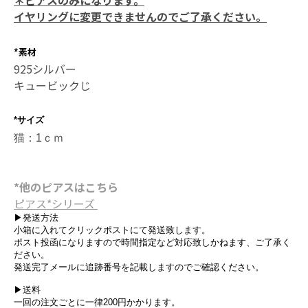
＊ピアスのみになります。
イヤリングに変更できませんのでご了承ください。
*
素材
925シルバー
キュービックじ
*サイズ
猫：1ｃｍ
*他のピアスはこちら
ピアス*シリーズ
▶発送方法
小箱に入れてクリックポストにて発送致します。
ポスト投函になりますので時間指定など対応致しかねます、ご了承く
ださい。
発送完了メールに追跡番号を記載しますのでご確認ください。
▶送料
一回の注文ごとに一律200円かかります。