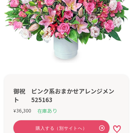
御祝 ピンク系おまかせアレンジメン
ト 525163
あり
36,300
在庫
¥