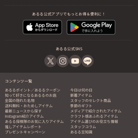
あるる公式アプリでもっとお得＆便利に！
あるる公式SNS
コンテンツ一覧
あるるポイント／あるるクーポン
今日は何の日
知って好きになるあるるのお店
新着アイテム
全国の隠れた名物
スタッフのセレクト商品
送料無料・おためしアイテム
季節のギフト
最新ニュースから探す
メディアで紹介されたアイテム
Instagram紹介アイテム
クラフト感あふれるアイテム
あるる探検隊のお気に入りアイテム
アイテム選びのお役立ち情報
推しアイテムレポート
スタッフコラム
プレゼントキャンペーン
あるる豆知識