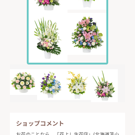
ショップコメント
お花のことなら、「花よし生花店」(北海道苫小