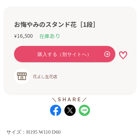
お悔やみのスタンド花［1段］
あり
16,500
在庫
¥
花よし生花店
サイズ：H195 W110 D60