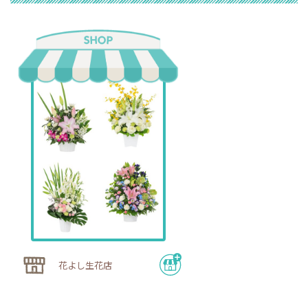
花よし生花店