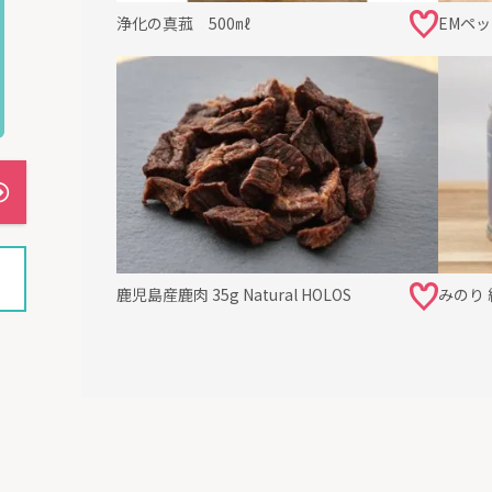
浄化の真菰 500㎖
EMペッ
鹿児島産鹿肉 35g Natural HOLOS
みのり 