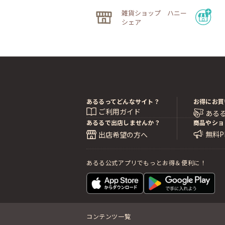
雑貨ショップ ハニー
シェア
あるるってどんなサイト？
お得にお買
ご利用ガイド
ある
あるるで出店しませんか？
商品やショ
無料
出店希望の方へ
あるる公式アプリでもっとお得＆便利に！
コンテンツ一覧