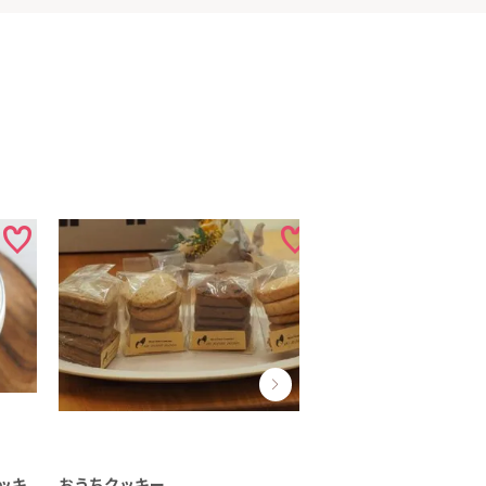
ッキ
おうちクッキー
みかんクッキー