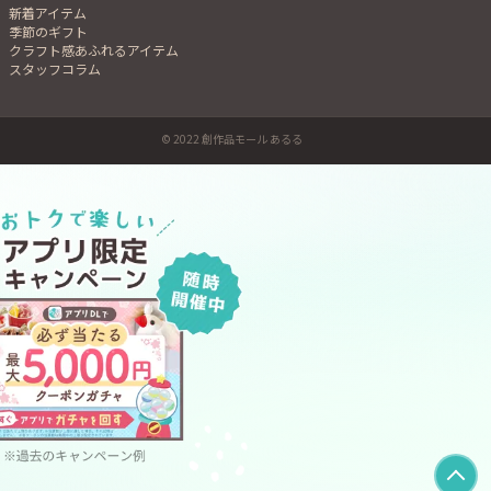
新着アイテム
季節のギフト
クラフト感あふれるアイテム
スタッフコラム
© 2022 創作品モール あるる