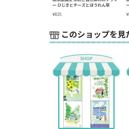
ー ひじきとチーズとほうれん草
¥
¥
825
このショップを見