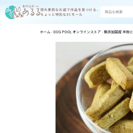
隠れ家的なお店で
作品を見つける、
ちょっと特別なECモール
ホーム
DOG POOL オンラインストア
無添加国産 米粉