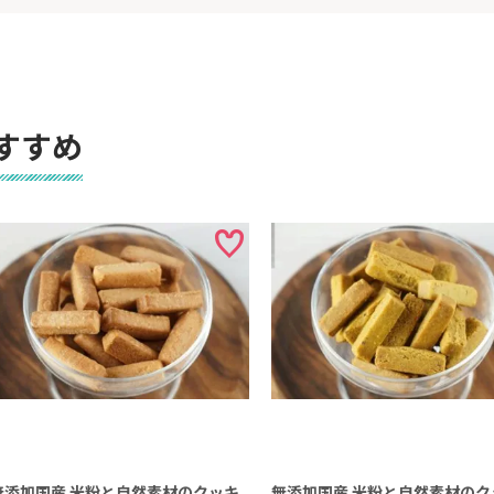
すすめ
無添加国産 米粉と自然素材のクッキ
無添加国産 米粉と自然素材のク