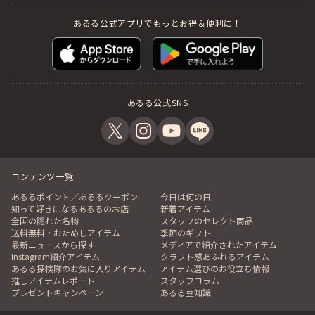
あるる公式アプリでもっとお得＆便利に！
あるる公式SNS
コンテンツ一覧
あるるポイント／あるるクーポン
今日は何の日
知って好きになるあるるのお店
新着アイテム
全国の隠れた名物
スタッフのセレクト商品
送料無料・おためしアイテム
季節のギフト
最新ニュースから探す
メディアで紹介されたアイテム
Instagram紹介アイテム
クラフト感あふれるアイテム
あるる探検隊のお気に入りアイテム
アイテム選びのお役立ち情報
推しアイテムレポート
スタッフコラム
プレゼントキャンペーン
あるる豆知識