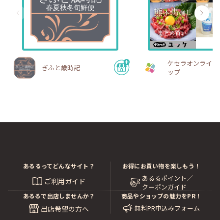
ケセラオンライン
ぎふと歳時記
ップ
あるるってどんなサイト？
お得にお買い物を楽しもう！
あるるポイント／
ご利用ガイド
クーポンガイド
あるるで出店しませんか？
商品やショップの魅力をPR！
無料PR申込みフォーム
出店希望の方へ