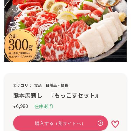
カテゴリ
食品
日用品・雑貨
熊本馬刺し 『もっこすセット』
あり
6,980
在庫
¥