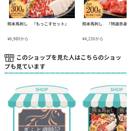
熊本馬刺し 『もっこすセット』
熊本馬刺し 『特選赤身
¥
から
¥
から
6,980
4,230
このショップを見た人はこちらのショッ
プも見ています