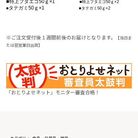
■特上フタエゴ50ｇ×1
■特上フタエゴ50ｇ×2
タテガミ50ｇ×1
■
■
タテガミ50ｇ×2
※ご注文受付後１週間前後のお届けとなります。
【当日ま
たは翌営業日出荷】
「おとりよせネット」モニター審査合格！