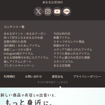
あるる公式SNS
コンテンツ一覧
あるるポイント／あるるクーポン
今日は何の日
知って好きになるあるるのお店
新着アイテム
全国の隠れた名物
スタッフのセレクト商品
送料無料・おためしアイテム
季節のギフト
最新ニュースから探す
メディアで紹介されたアイテム
Instagram紹介アイテム
クラフト感あふれるアイテム
あるる探検隊のお気に入りアイテム
アイテム選びのお役立ち情報
推しアイテムレポート
スタッフコラム
プレゼントキャンペーン
あるる豆知識
利用規約
お問い合わせ
運営会社
プライバシーポリシー
© 2022 創作品モール あるる