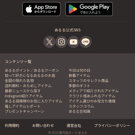
あるる公式SNS
コンテンツ一覧
あるるポイント／あるるクーポン
今日は何の日
知って好きになるあるるのお店
新着アイテム
全国の隠れた名物
スタッフのセレクト商品
送料無料・おためしアイテム
季節のギフト
最新ニュースから探す
メディアで紹介されたアイテム
Instagram紹介アイテム
クラフト感あふれるアイテム
あるる探検隊のお気に入りアイテム
アイテム選びのお役立ち情報
推しアイテムレポート
スタッフコラム
プレゼントキャンペーン
あるる豆知識
利用規約
お問い合わせ
運営会社
プライバシーポリシー
© 2022 創作品モール あるる