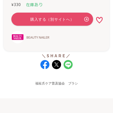
あり
330
在庫
¥
BEAUTY NAILER
福祉爪ケア普及協会 ブラシ