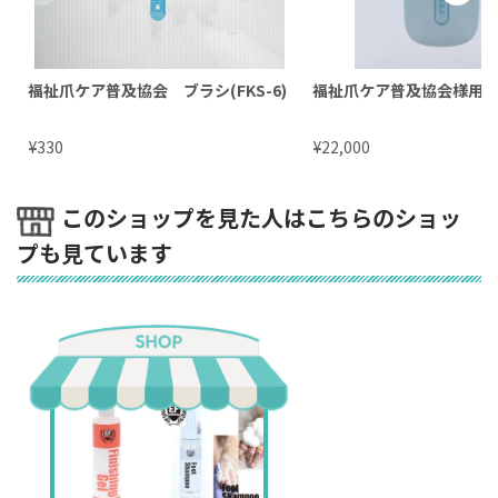
福祉爪ケア普及協会 ブラシ(FKS-6)
福祉爪ケア普及協会様用
¥
¥
330
22,000
このショップを見た人はこちらのショッ
プも見ています