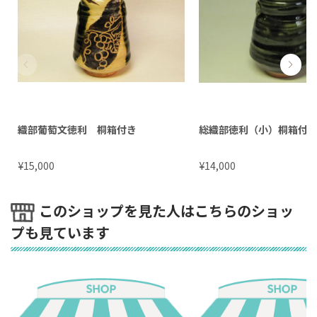
織部葡萄文徳利 桐箱付き
総織部徳利（小）桐箱付
¥
¥
15,000
14,000
このショップを見た人はこちらのショッ
プも見ています