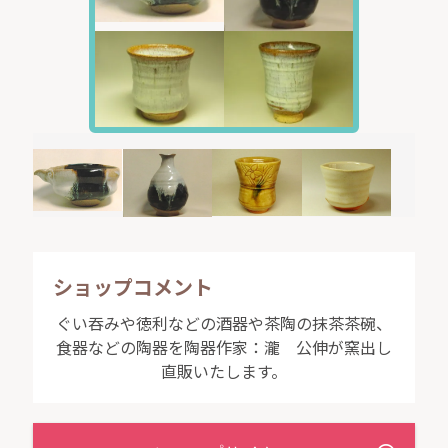
ショップコメント
ぐい吞みや徳利などの酒器や茶陶の抹茶茶碗、
食器などの陶器を陶器作家：瀧 公伸が窯出し
直販いたします。