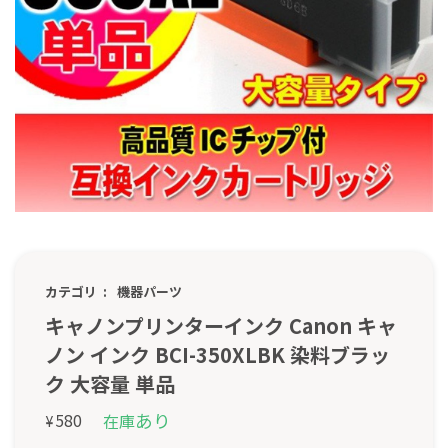
カテゴリ
機器パーツ
キャノンプリンターインク Canon キャ
ノン インク BCI-350XLBK 染料ブラッ
ク 大容量 単品
あり
580
在庫
¥