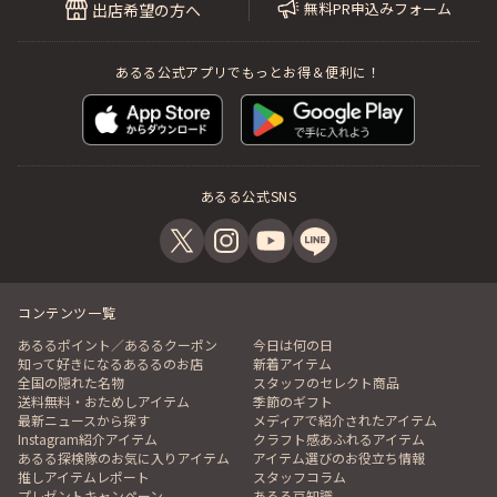
無料PR申込みフォーム
出店希望の方へ
あるる公式アプリでもっとお得＆便利に！
あるる公式SNS
コンテンツ一覧
あるるポイント／あるるクーポン
今日は何の日
知って好きになるあるるのお店
新着アイテム
全国の隠れた名物
スタッフのセレクト商品
送料無料・おためしアイテム
季節のギフト
最新ニュースから探す
メディアで紹介されたアイテム
Instagram紹介アイテム
クラフト感あふれるアイテム
あるる探検隊のお気に入りアイテム
アイテム選びのお役立ち情報
推しアイテムレポート
スタッフコラム
プレゼントキャンペーン
あるる豆知識