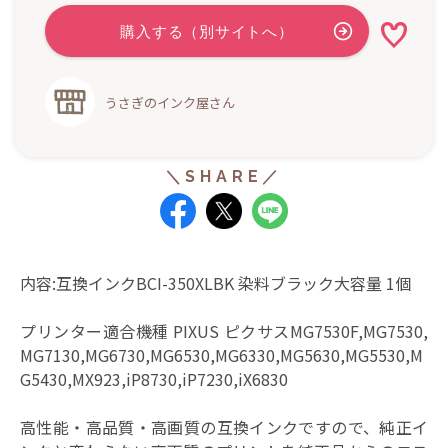
うさぎのインク屋さん
内容:互換インクBCI-350XLBK 染料ブラック大容量 1個
プリンター適合機種 PIXUS ピクサスMG7530F,MG7530,
MG7130,MG6730,MG6530,MG6330,MG5630,MG5530,M
G5430,MX923,iP8730,iP7230,iX6830
高性能・高品質・高画質の互換インクですので、純正イ