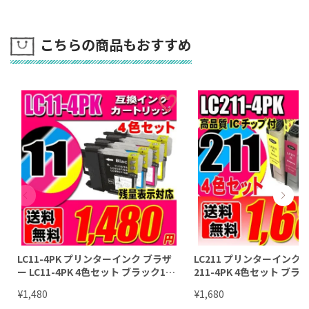
こちらの商品もおすすめ
LC11-4PK プリンターインク ブラザ
LC211 プリンターインク 
ー LC11-4PK 4色セット ブラック1個
211-4PK 4色セット ブ
おまけ
け
¥
¥
1,480
1,680