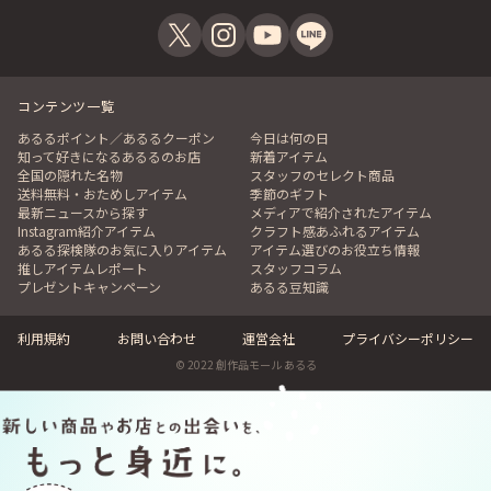
コンテンツ一覧
あるるポイント／あるるクーポン
今日は何の日
知って好きになるあるるのお店
新着アイテム
全国の隠れた名物
スタッフのセレクト商品
送料無料・おためしアイテム
季節のギフト
最新ニュースから探す
メディアで紹介されたアイテム
Instagram紹介アイテム
クラフト感あふれるアイテム
あるる探検隊のお気に入りアイテム
アイテム選びのお役立ち情報
推しアイテムレポート
スタッフコラム
プレゼントキャンペーン
あるる豆知識
利用規約
お問い合わせ
運営会社
プライバシーポリシー
© 2022 創作品モール あるる