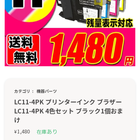
カテゴリ
機器パーツ
LC11-4PK プリンターインク ブラザー
LC11-4PK 4色セット ブラック1個おま
け
あり
1,480
在庫
¥