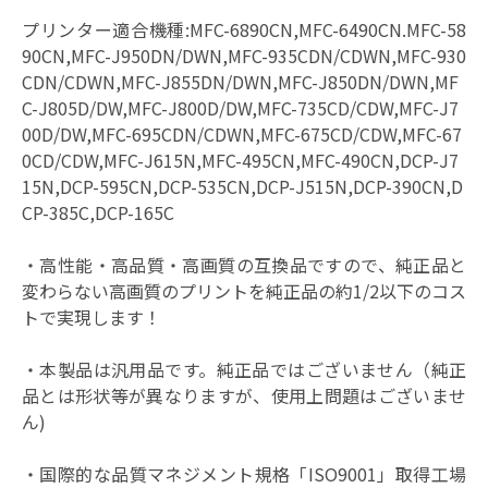
プリンター適合機種:MFC-6890CN,MFC-6490CN.MFC-58
90CN,MFC-J950DN/DWN,MFC-935CDN/CDWN,MFC-930
CDN/CDWN,MFC-J855DN/DWN,MFC-J850DN/DWN,MF
C-J805D/DW,MFC-J800D/DW,MFC-735CD/CDW,MFC-J7
00D/DW,MFC-695CDN/CDWN,MFC-675CD/CDW,MFC-67
0CD/CDW,MFC-J615N,MFC-495CN,MFC-490CN,DCP-J7
15N,DCP-595CN,DCP-535CN,DCP-J515N,DCP-390CN,D
CP-385C,DCP-165C
・高性能・高品質・高画質の互換品ですので、純正品と
変わらない高画質のプリントを純正品の約1/2以下のコス
トで実現します！
・本製品は汎用品です。純正品ではございません（純正
品とは形状等が異なりますが、使用上問題はございませ
ん)
・国際的な品質マネジメント規格「ISO9001」取得工場