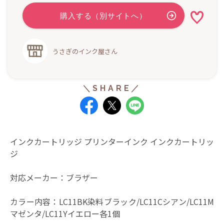
うさぎのインク屋さん
インクカートリッジ プリンターインク インクカートリッ
ジ
対応メーカー：ブラザー
カラー内容：LC11BK染料ブラック/LC11Cシアン/LC11M
マゼンタ/LC11Yイエロー各1個