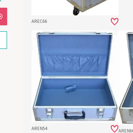
AREC66
AREN54
AREN6