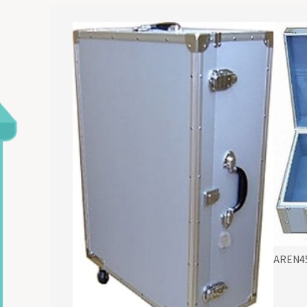
AREN4