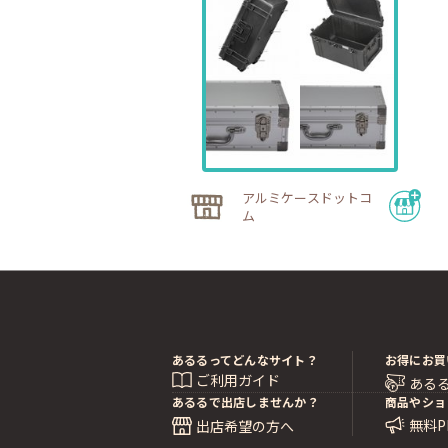
アルミケースドットコ
ム
あるるってどんなサイト？
お得にお買
ご利用ガイド
ある
あるるで出店しませんか？
商品やショ
無料
出店希望の方へ