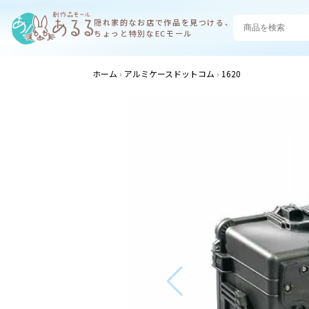
隠れ家的なお店で
作品を見つける、
ちょっと特別なECモール
ホーム
アルミケースドットコム
1620