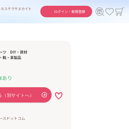
ト
カステラ
サヌカイト
ログイン・
新規登録
ーツ
DIY・資材
・靴・革製品
あり
庫
ースドットコム