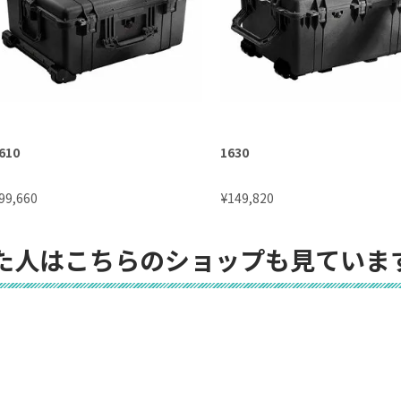
610
1630
¥
99,660
149,820
た人はこちらのショップも見ていま