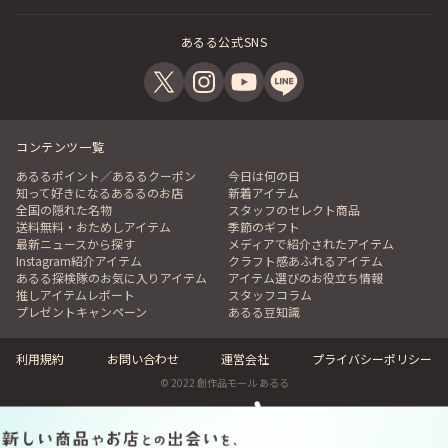
あるる公式SNS
コンテンツ一覧
あるるポイント／あるるクーポン
今日は何の日
知って好きになるあるるのお店
新着アイテム
全国の隠れた名物
スタッフのセレクト商品
送料無料・おためしアイテム
季節のギフト
最新ニュースから探す
メディアで紹介されたアイテム
Instagram紹介アイテム
クラフト感あふれるアイテム
あるる探検隊のお気に入りアイテム
アイテム選びのお役立ち情報
推しアイテムレポート
スタッフコラム
プレゼントキャンペーン
あるる豆知識
利用規約
お問い合わせ
運営会社
プライバシーポリシー
© 2022 創作品モール あるる