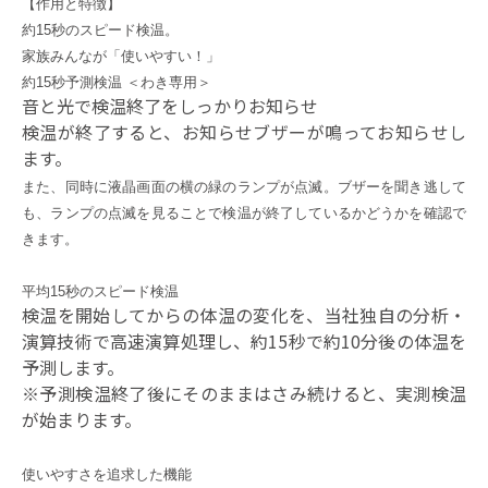
【作用と特徴】
約15秒のスピード検温。
家族みんなが「使いやすい！」
約15秒予測検温 ＜わき専用＞
音と光で検温終了をしっかりお知らせ
検温が終了すると、お知らせブザーが鳴ってお知らせし
ます。
また、同時に液晶画面の横の緑のランプが点滅。ブザーを聞き逃して
も、ランプの点滅を見ることで検温が終了しているかどうかを確認で
きます。
平均15秒のスピード検温
検温を開始してからの体温の変化を、当社独自の分析・
演算技術で高速演算処理し、約15秒で約10分後の体温を
予測します。
※予測検温終了後にそのままはさみ続けると、実測検温
が始まります。
使いやすさを追求した機能