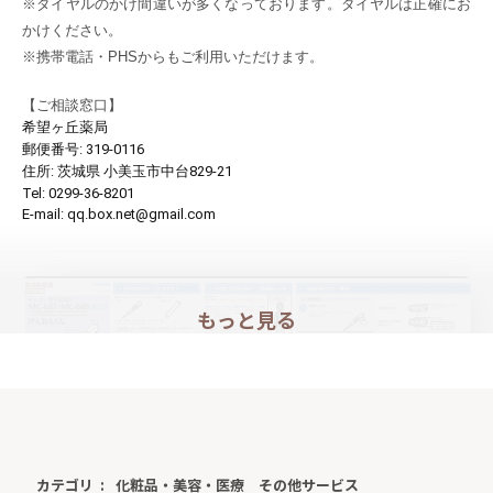
※ダイヤルのかけ間違いが多くなっております。ダイヤルは正確にお
かけください。
※携帯電話・PHSからもご利用いただけます。
【
ご相談窓口
】
希望ヶ丘薬局
郵便番号:
319-0116
住所:
茨城県 小美玉市中台829-21
Tel:
0299-36-8201
E-mail:
qq.box.net@gmail.com
もっと見る
カテゴリ
化粧品・美容・医療
その他サービス