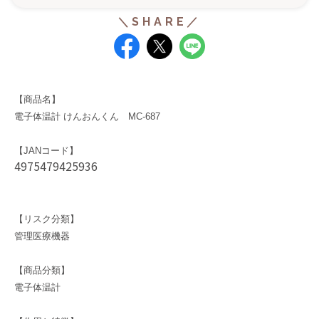
【商品名】
電子体温計 けんおんくん MC-687
【JANコード】
4975479425936
【リスク分類】
管理医療機器
【商品分類】
電子体温計