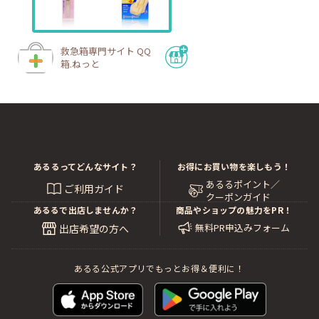
救急箱専門サイト QQ
箱.ねっと
あるるってどんなサイト？
お得にお買い物を楽しもう！
あるるポイント／
ご利用ガイド
クーポンガイド
あるるで出店しませんか？
商品やショップの魅力をPR！
無料PR申込みフォーム
出店希望の方へ
あるる公式アプリでもっとお得＆便利に！