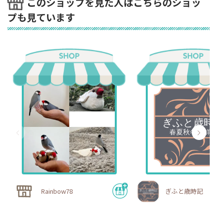
このショップを見た人はこちらのショッ
プも見ています
Rainbow78
ぎふと歳時記