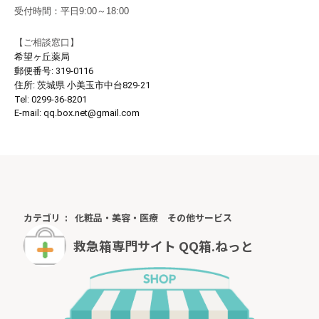
受付時間：平日9:00～18:00
【
ご相談窓口
】
希望ヶ丘薬局
郵便番号:
319-0116
住所:
茨城県 小美玉市中台829-21
Tel:
0299-36-8201
E-mail:
qq.box.net@gmail.com
カテゴリ
化粧品・美容・医療
その他サービス
救急箱専門サイト QQ箱.ねっと