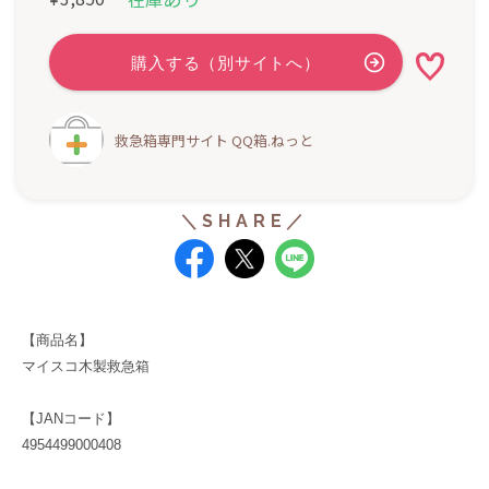
救急箱専門サイト QQ箱.ねっと
【商品名】
マイスコ木製救急箱
【JANコード】
4954499000408