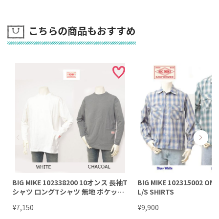
こちらの商品もおすすめ
BIG MIKE 102338200 10オンス 長袖T
BIG MIKE 102315002 OM
シャツ ロングTシャツ 無地 ポケット
L/S SHIRTS
付き
¥
¥
7,150
9,900