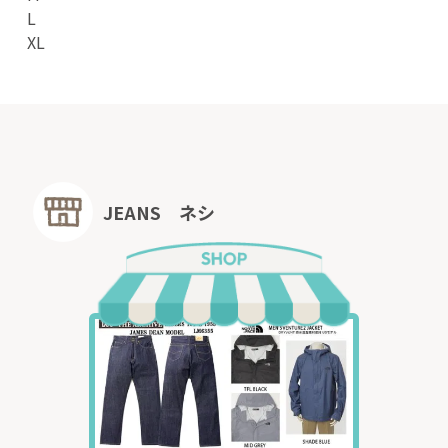
L
XL
JEANS ネシ