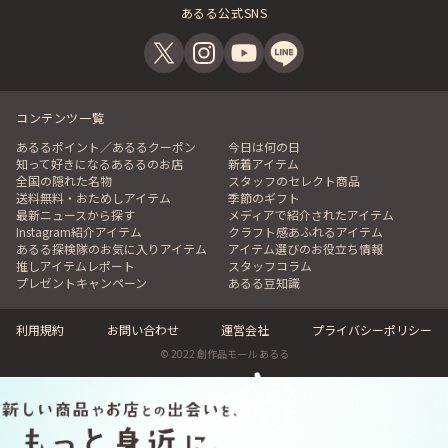
あるる公式SNS
コンテンツ一覧
あるるポイント／あるるクーポン
今日は何の日
知って好きになるあるるのお店
新着アイテム
全国の隠れた名物
スタッフのセレクト商品
送料無料・おためしアイテム
季節のギフト
最新ニュースから探す
メディアで紹介されたアイテム
Instagram紹介アイテム
クラフト感あふれるアイテム
あるる探検隊のお気に入りアイテム
アイテム選びのお役立ち情報
推しアイテムレポート
スタッフコラム
プレゼントキャンペーン
あるる豆知識
利用規約
お問い合わせ
運営会社
プライバシーポリシー
© 2022 創作品モール あるる