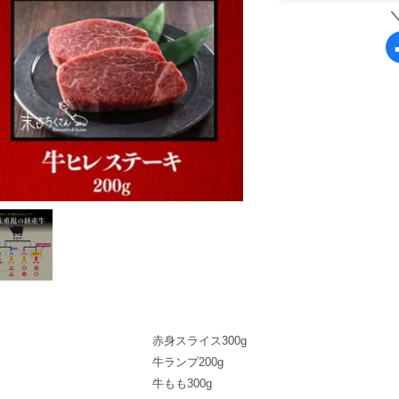
赤身スライス300g
牛ランプ200g
牛もも300g