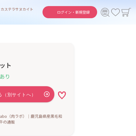
ト
カステラ
サヌカイト
ログイン・
新規登録
ット
あり
ikulabo（肉ラボ）│鹿児島県産黒毛和
牛の通販