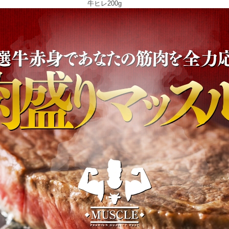
牛ヒレ200g