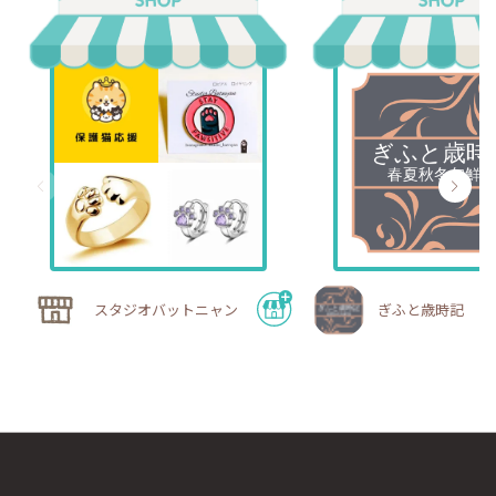
スタジオバットニャン
ぎふと歳時記