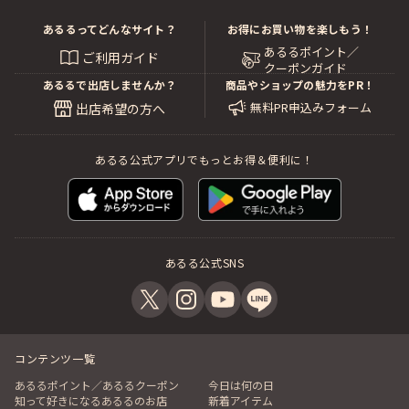
あるるってどんなサイト？
お得にお買い物を楽しもう！
あるるポイント／
ご利用ガイド
クーポンガイド
あるるで出店しませんか？
商品やショップの魅力をPR！
無料PR申込みフォーム
出店希望の方へ
あるる公式アプリでもっとお得＆便利に！
あるる公式SNS
コンテンツ一覧
あるるポイント／あるるクーポン
今日は何の日
知って好きになるあるるのお店
新着アイテム