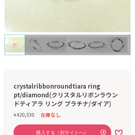
crystalribbonroundtiara ring
pt/diamond(クリスタルリボンラウン
ドティアラ リング プラチナ/ダイア)
なし
420,530
在庫
¥