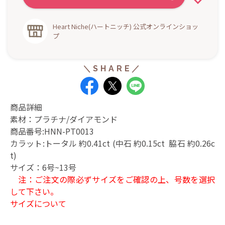
Heart Niche(ハートニッチ) 公式オンラインショッ
プ
商品詳細
素材：プラチナ/ダイアモンド
商品番号:HNN-PT0013
カラット:トータル 約0.41ct (中石 約0.15ct 脇石 約0.26c
t)
サイズ：6号~13号
注：ご注文の際必ずサイズをご確認の上、号数を選択
して下さい。
サイズについて