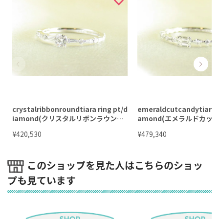
crystalribbonroundtiara ring pt/d
emeraldcutcandytiara r
iamond(クリスタルリボンラウンド
amond(エメラルドカッ
ティアラ リング プラチナ/ダイア)
ィティアラ リング プラチナ
¥
¥
420,530
479,340
このショップを見た人はこちらのショッ
プも見ています