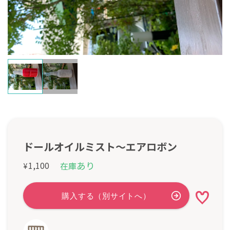
ドールオイルミスト〜エアロボン
あり
1,100
在庫
¥