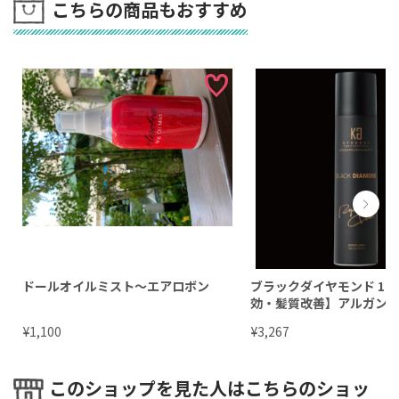
こちらの商品もおすすめ
ドールオイルミスト〜エアロボン
ブラックダイヤモンド 18
効・髪質改善】アルガン
状スプレー
¥
¥
1,100
3,267
このショップを見た人はこちらのショッ