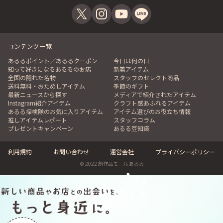
コンテンツ一覧
あるるポイント／あるるクーポン
今日は何の日
知って好きになるあるるのお店
新着アイテム
全国の隠れた名物
スタッフのセレクト商品
送料無料・おためしアイテム
季節のギフト
最新ニュースから探す
メディアで紹介されたアイテム
Instagram紹介アイテム
クラフト感あふれるアイテム
あるる探検隊のお気に入りアイテム
アイテム選びのお役立ち情報
推しアイテムレポート
スタッフコラム
プレゼントキャンペーン
あるる豆知識
利用規約
お問い合わせ
運営会社
プライバシーポリシー
© 2022 創作品モール あるる