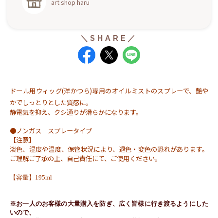
art shop haru
ドール用ウィッグ(洋かつら)専用のオイルミストのスプレーで、
艶や
かでしっとりとした質感に
。
静電気を抑え、クシ通りが滑らかになります
。
●
ノンガス スプレータイプ
【
注意
】
淡色、湿度や温度、保管状況により、退色・変色の恐れがあります。
ご理解ご了承の上、自己責任にて、ご使用ください。
【容量】195ml
※お一人のお客様の大量購入を防ぎ、広く皆様に行き渡るようにした
いので、