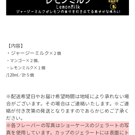
【内容】
・ジャージーミルク
×２個
・マンゴー
×２個
、
・レモンミルク
×１個
/120ml／計５個
※配送希望日やお届け希望時間は地域により承れない場
合がございます。その場合はご連絡いたします。※ご連
絡が付き次第の発送となりますのであらかじめご了承く
ださい。
※各フレーバーの写真はショーケースのジェラートの写
真を使用しています。カップのジェラートには表面にト