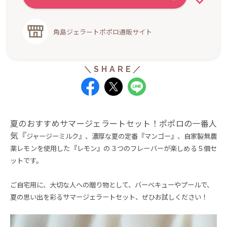
角島ジェラートポポロ通販サイト
夏のおすすめサマージェラートセット！ポポロの一番人
気『
ジャージーミルク
』、濃厚な夏の定番『
マンゴー
』、自家製無農
薬レモンを使用した『
レモン
』の３つのフレーバーが楽しめる５個
セ
ットです。
ご自宅用に、大切な人への贈り物として、バーベキューやプールで、
夏の思い出を彩るサマージェラートセット、ぜひお試しください！