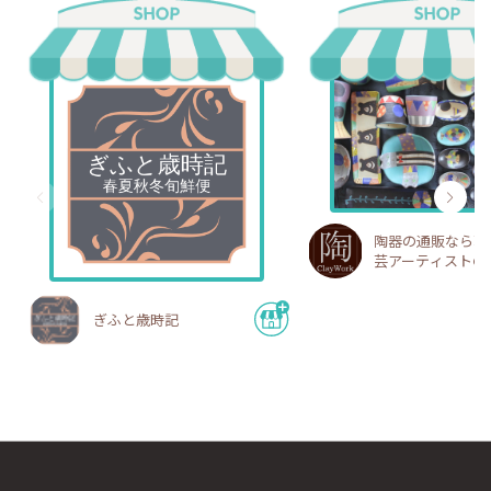
陶器の通販なら若
芸アーティスト
陶工房
ぎふと歳時記