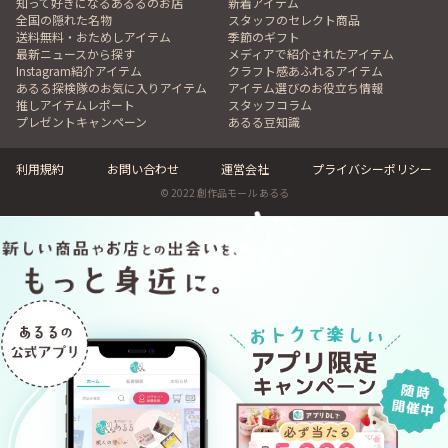
知って好きになるあるるのお店
新着アイテム
全国の隠れた名物
スタッフのセレクト商品
送料無料・おためしアイテム
季節のギフト
最新ニュースから探す
メディアで紹介されたアイテム
Instagram紹介アイテム
クラフト感あふれるアイテム
あるる探検隊のお気に入りアイテム
アイテム選びのお役立ち情報
推しアイテムレポート
スタッフコラム
プレゼントキャンペーン
あるる豆知識
利用規約
お問い合わせ
運営会社
プライバシーポリシー
© 2022 創作品モール あるる