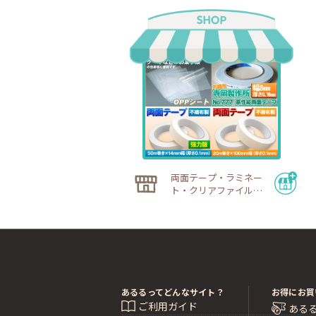
両面テープ・ラミネー
ト・クリアファイル
【ウイングショップ】
あるるってどんなサイト？
お得にお買
ご利用ガイド
ある