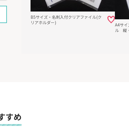
B5サイズ・名刺入付クリアファイル(ク
リアホルダー)
A4サ
ル 縦
すすめ