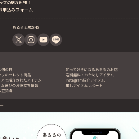
ップの魅力をPR！
PR申込みフォーム
あるる公式SNS
は何の日
知って好きになるあるるのお店
ッフのセレクト商品
送料無料・おためしアイテム
ィアで紹介されたアイテム
Instagram紹介アイテム
テム選びのお役立ち情報
推しアイテムレポート
る豆知識
ー