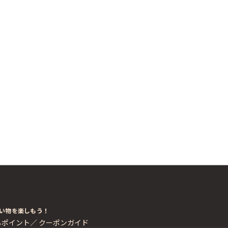
い物を楽しもう！
るポイント／
クーポンガイド