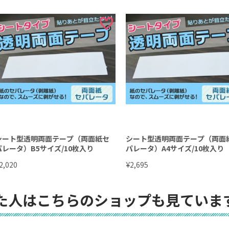
シート型透明両面テープ（両面紙セ
シート型透明両面テープ（両面
パレータ）B5サイズ/10枚入り
パレータ）A4サイズ/10枚入り
¥
2,020
2,695
た人はこちらのショップも見ていま