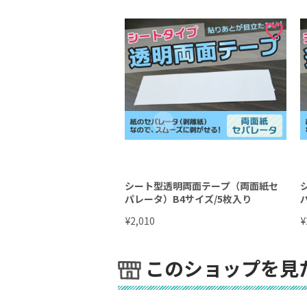
シート型透明両面テープ（両面紙セ
パレータ）B4サイズ/5枚入り
¥
¥
2,010
このショップを見