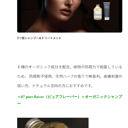
5つ星シャンプー&トリートメント
６種のオーガニック成分を配合。植物の防腐力で殺菌している
ため、 防腐剤不使用、天然ハーブの香りで無香料。
皮膚刺激の
弱い方、ナチュラル志向の方におすすめです。
＜07 pure flavor（ピュアフレーバー）
＞オーガニックシャンプ
ー