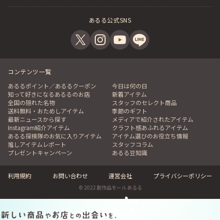
あるる公式SNS
コンテンツ一覧
あるるポイント／あるるクーポン
今日は何の日
知って好きになるあるるのお店
新着アイテム
全国の隠れた名物
スタッフのセレクト商品
送料無料・おためしアイテム
季節のギフト
最新ニュースから探す
メディアで紹介されたアイテム
Instagram紹介アイテム
クラフト感あふれるアイテム
あるる探検隊のお気に入りアイテム
アイテム選びのお役立ち情報
推しアイテムレポート
スタッフコラム
プレゼントキャンペーン
あるる豆知識
利用規約
お問い合わせ
運営会社
プライバシーポリシー
© 2022 創作品モール あるる