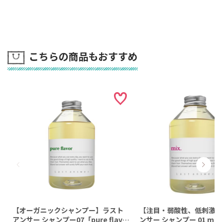
こちらの商品もおすすめ
【オーガニックシャンプー】ラスト
【注目・弱酸性、低刺激
アンサー シャンプー07「pure flavo
ンサー シャンプー 01 mix