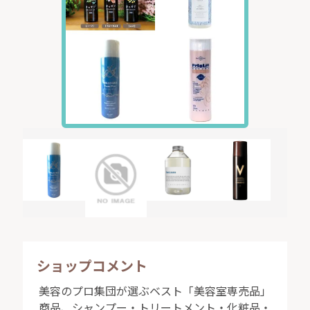
サラサラ白トリートメント
しっとり黒トリートメント
【夏限定販売】
summer time
ショップコメント
美容のプロ集団が選ぶベスト「美容室専売品」
商品、シャンプー・トリートメント・化粧品・