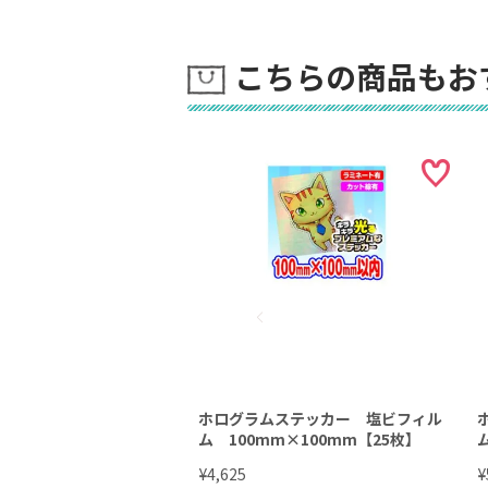
こちらの商品もお
ホログラムステッカー 塩ビフィル
ム 100mm×100mm【25枚】
¥
¥
4,625