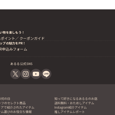
い物を楽しもう！
るポイント／
クーポンガイド
ップの魅力をPR！
PR申込みフォーム
あるる公式SNS
は何の日
知って好きになるあるるのお店
ッフのセレクト商品
送料無料・おためしアイテム
ィアで紹介されたアイテム
Instagram紹介アイテム
テム選びのお役立ち情報
推しアイテムレポート