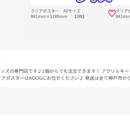
クリアポスター A0サイズ
クリア
841mm×1189mm 【3枚】
841m
ト
グッズの専門店です♪1個からでも注文できます！ アクリルキ
アポスターはKOOGにお任せください♪ 発送は全て神戸市か