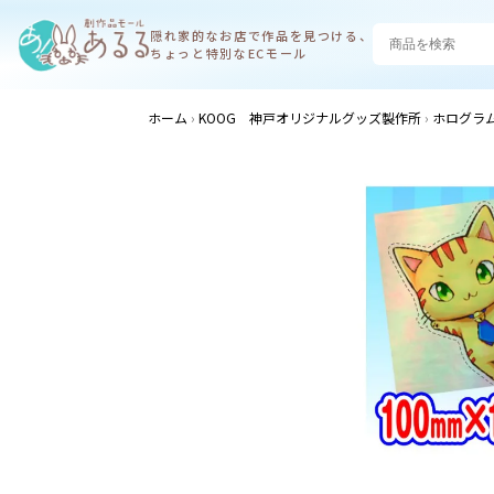
隠れ家的なお店で
作品を見つける、
ちょっと特別なECモール
ホーム
KOOG 神戸オリジナルグッズ製作所
ホログラム