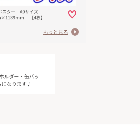
ポスター A0サイズ
m×1189mm 【4枚】
もっと見る
ーホルダー・缶バッ
らになります♪