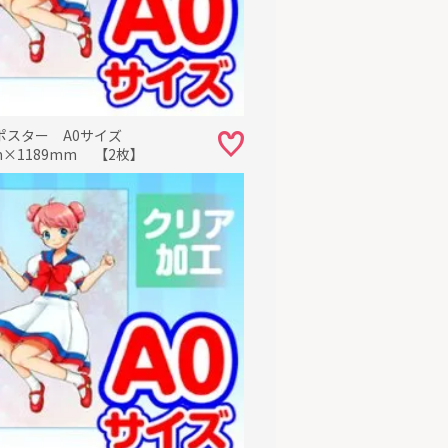
ポスター A0サイズ
m×1189mm 【2枚】