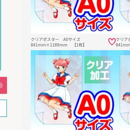
クリアポスター A0サイズ
クリア
841mm×1189mm 【1枚】
841m