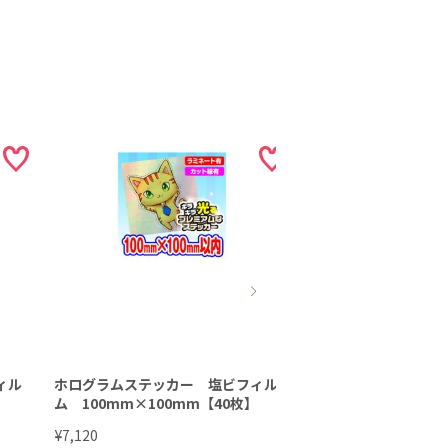
ィル
ホログラムステッカー 塩ビフィル
ホログラムステッカ
】
ム 100mm×100mm【40枚】
ム 100mm×100m
¥
¥
7,120
2,850