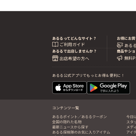
あるるってどんなサイト？
お得にお買
ご利用ガイド
ある
あるるで出店しませんか？
商品やショ
無料
出店希望の方へ
あるる公式アプリでもっとお得＆便利に！
コンテンツ一覧
あるるポイント／あるるクーポン
今日
全国の隠れた名物
スタ
最新ニュースから探す
メデ
あるる探検隊のお気に入りアイテム
アイ