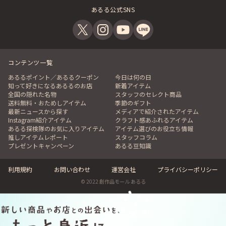
あるる公式SNS
コンテンツ一覧
あるるポイント／あるるクーポン
今日は何の日
知って好きになるあるるのお店
新着アイテム
全国の隠れた名物
スタッフのセレクト商品
送料無料・おためしアイテム
季節のギフト
最新ニュースから探す
メディアで紹介されたアイテム
Instagram紹介アイテム
クラフト感あふれるアイテム
あるる探検隊のお気に入りアイテム
アイテム選びのお役立ち情報
推しアイテムレポート
スタッフコラム
プレゼントキャンペーン
あるる豆知識
利用規約
お問い合わせ
運営会社
プライバシーポリシー
© 2022 創作品モール あるる