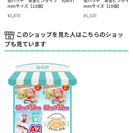
缶バッチ 安全ピンタイプ 丸形57
缶バッチ 安全ピンタイプ
mmサイズ【22個】
mmサイズ【15個】
¥
¥
1,870
1,320
このショップを見た人はこちらのショッ
プも見ています