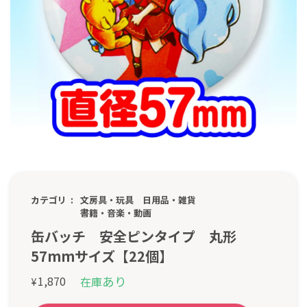
カテゴリ
文房具・玩具
日用品・雑貨
書籍・音楽・動画
缶バッチ 安全ピンタイプ 丸形
57mmサイズ【22個】
あり
1,870
在庫
¥