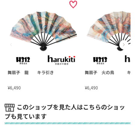
舞扇子 龍 キラ引き
舞扇子 火の鳥 キラ
¥
¥
6,490
6,490
このショップを見た人はこちらのショッ
プも見ています