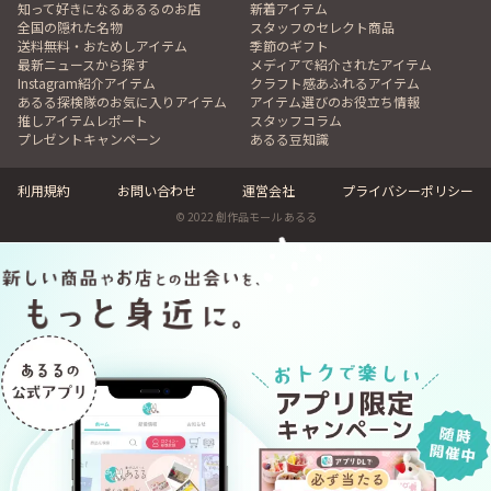
知って好きになるあるるのお店
新着アイテム
全国の隠れた名物
スタッフのセレクト商品
送料無料・おためしアイテム
季節のギフト
最新ニュースから探す
メディアで紹介されたアイテム
Instagram紹介アイテム
クラフト感あふれるアイテム
あるる探検隊のお気に入りアイテム
アイテム選びのお役立ち情報
推しアイテムレポート
スタッフコラム
プレゼントキャンペーン
あるる豆知識
利用規約
お問い合わせ
運営会社
プライバシーポリシー
© 2022 創作品モール あるる