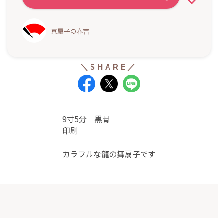
京扇子の春吉
9寸5分 黒骨
印刷
カラフルな龍の舞扇子です