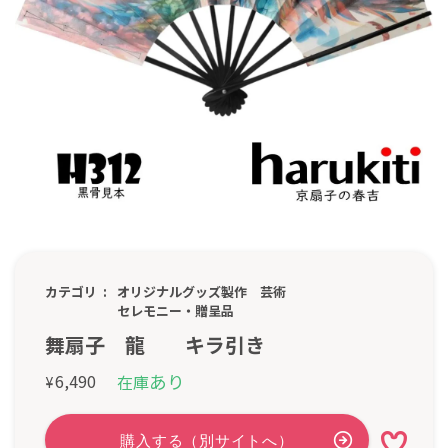
カテゴリ
オリジナルグッズ製作
芸術
セレモニー・贈呈品
舞扇子 龍 キラ引き
あり
6,490
在庫
¥