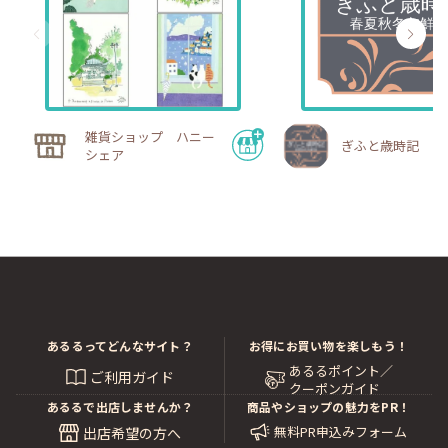
雑貨ショップ ハニー
ぎふと歳時記
シェア
あるるってどんなサイト？
お得にお買い物を楽しもう！
あるるポイント／
ご利用ガイド
クーポンガイド
あるるで出店しませんか？
商品やショップの魅力をPR！
無料PR申込みフォーム
出店希望の方へ