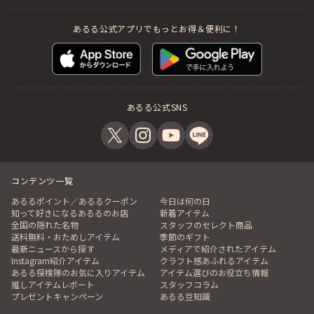
あるる公式アプリでもっとお得＆便利に！
あるる公式SNS
コンテンツ一覧
あるるポイント／あるるクーポン
今日は何の日
知って好きになるあるるのお店
新着アイテム
全国の隠れた名物
スタッフのセレクト商品
送料無料・おためしアイテム
季節のギフト
最新ニュースから探す
メディアで紹介されたアイテム
Instagram紹介アイテム
クラフト感あふれるアイテム
あるる探検隊のお気に入りアイテム
アイテム選びのお役立ち情報
推しアイテムレポート
スタッフコラム
プレゼントキャンペーン
あるる豆知識