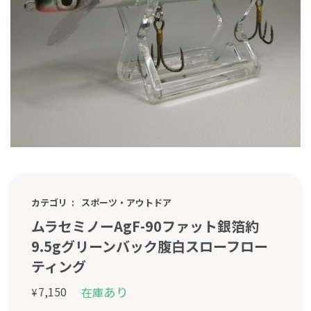
カテゴリ
スポーツ・アウトドア
ムラセミノーAgF-90ファット銀箔約
9.5gグリーンバック腹白スローフロー
ティング
あり
7,150
在庫
¥