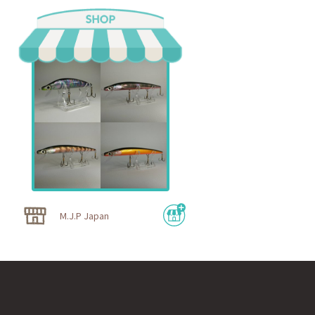
M.J.P Japan