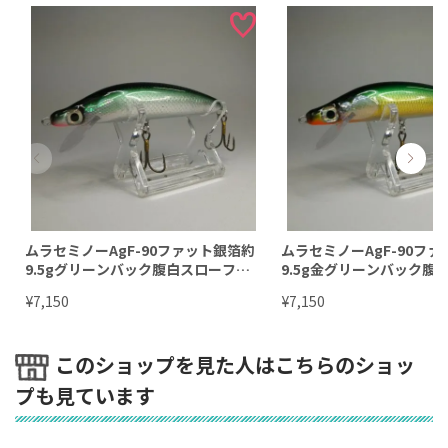
ムラセミノーAgF-90ファット銀箔約
ムラセミノーAgF-90フ
9.5gグリーンバック腹白スローフロ
9.5g金グリーンバック腹
ーティング
ローティング
¥
¥
7,150
7,150
このショップを見た人はこちらのショッ
プも見ています