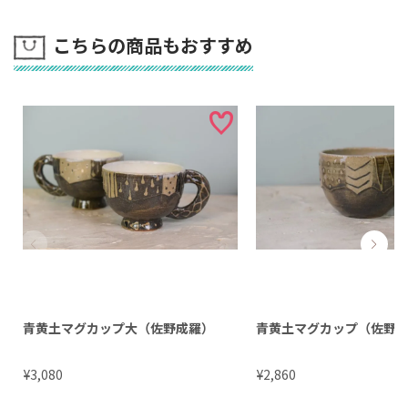
こちらの商品もおすすめ
青黄土マグカップ大（佐野成羅）
青黄土マグカップ（佐野
¥
¥
3,080
2,860