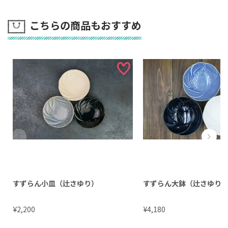
こちらの商品もおすすめ
すずらん小皿（辻さゆり）
すずらん大鉢（辻さゆり
¥
¥
2,200
4,180