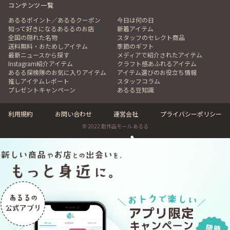
コンテンツ一覧
あるるポイント／あるるクーポン
今日は何の日
知って好きになるあるるのお店
新着アイテム
全国の隠れた名物
スタッフのセレクト商品
送料無料・おためしアイテム
季節のギフト
最新ニュースから探す
メディアで紹介されたアイテム
Instagram紹介アイテム
クラフト感あふれるアイテム
あるる探検隊のお気に入りアイテム
アイテム選びのお役立ち情報
推しアイテムレポート
スタッフコラム
プレゼントキャンペーン
あるる豆知識
利用規約
お問い合わせ
運営会社
プライバシーポリシー
© 2022 創作品モール あるる