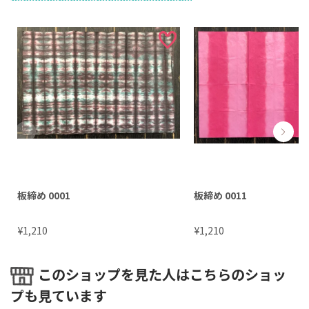
板締め 0001
板締め 0011
¥
¥
1,210
1,210
このショップを見た人はこちらのショッ
プも見ています