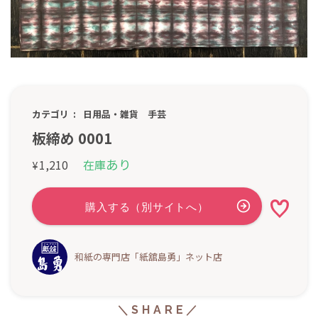
カテゴリ
日用品・雑貨
手芸
板締め 0001
あり
1,210
在庫
¥
和紙の専門店「紙舘島勇」ネット店