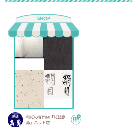
和紙の専門店「紙舘島
勇」ネット店