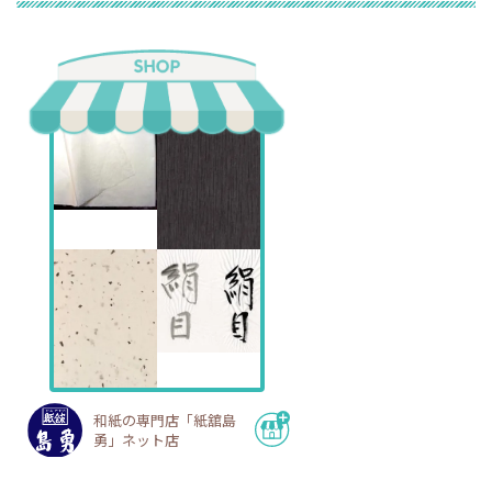
和紙の専門店「紙舘島
勇」ネット店