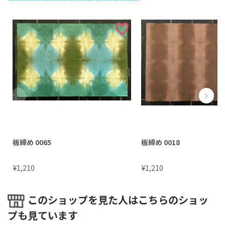
板締め 0065
板締め 0018
¥
¥
1,210
1,210
このショップを見た人はこちらのショッ
プも見ています