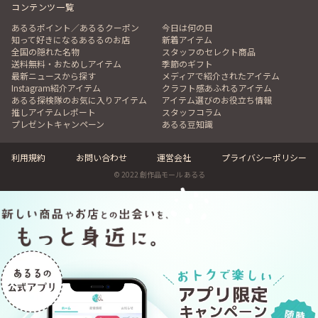
コンテンツ一覧
あるるポイント／あるるクーポン
今日は何の日
知って好きになるあるるのお店
新着アイテム
全国の隠れた名物
スタッフのセレクト商品
送料無料・おためしアイテム
季節のギフト
最新ニュースから探す
メディアで紹介されたアイテム
Instagram紹介アイテム
クラフト感あふれるアイテム
あるる探検隊のお気に入りアイテム
アイテム選びのお役立ち情報
推しアイテムレポート
スタッフコラム
プレゼントキャンペーン
あるる豆知識
利用規約
お問い合わせ
運営会社
プライバシーポリシー
© 2022 創作品モール あるる