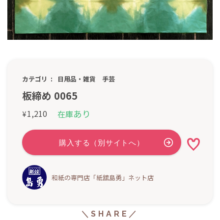
カテゴリ
日用品・雑貨
手芸
板締め 0065
あり
1,210
在庫
¥
和紙の専門店「紙舘島勇」ネット店