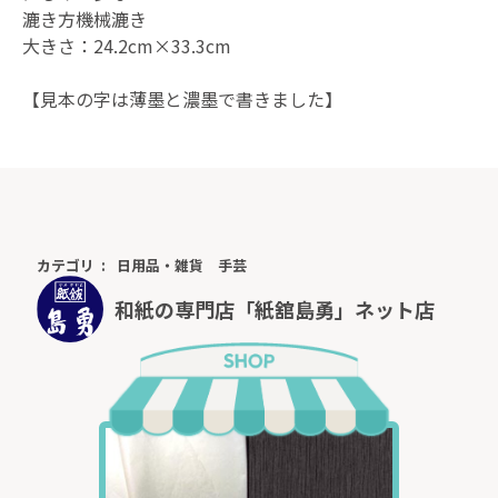
漉き方機械漉き
大きさ：24.2cm×33.3cm
【見本の字は薄墨と濃墨で書きました】
カテゴリ
日用品・雑貨
手芸
和紙の専門店「紙舘島勇」ネット店