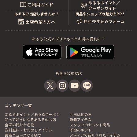
あるるポイント／
ご利用ガイド
クーポンガイド
あるるで出店しませんか？
商品やショップの魅力をPR！
無料PR申込みフォーム
出店希望の方へ
あるる公式アプリでもっとお得＆便利に！
あるる公式SNS
コンテンツ一覧
あるるポイント／あるるクーポン
今日は何の日
知って好きになるあるるのお店
新着アイテム
全国の隠れた名物
スタッフのセレクト商品
送料無料・おためしアイテム
季節のギフト
最新ニュースから探す
メディアで紹介されたアイテム