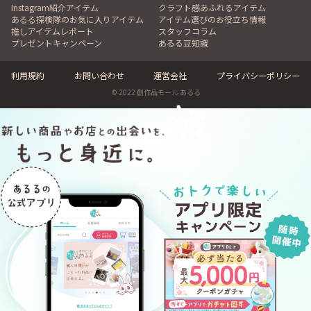
Instagram紹介アイテム
クラフト感あふれるアイテム
あるる探検隊のお気に入りアイテム
アイテム選びのお役立ち情報
推しアイテムレポート
スタッフコラム
プレゼントキャンペーン
あるる豆知識
利用規約
お問い合わせ
運営会社
プライバシーポリシー
© 2022 創作品モール あるる