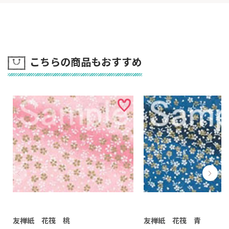
こちらの商品もおすすめ
友禅紙 花筏 桃
友禅紙 花筏 青