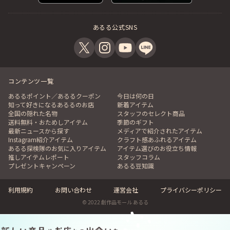
あるる公式SNS
コンテンツ一覧
あるるポイント／あるるクーポン
今日は何の日
知って好きになるあるるのお店
新着アイテム
全国の隠れた名物
スタッフのセレクト商品
送料無料・おためしアイテム
季節のギフト
最新ニュースから探す
メディアで紹介されたアイテム
Instagram紹介アイテム
クラフト感あふれるアイテム
あるる探検隊のお気に入りアイテム
アイテム選びのお役立ち情報
推しアイテムレポート
スタッフコラム
プレゼントキャンペーン
あるる豆知識
利用規約
お問い合わせ
運営会社
プライバシーポリシー
© 2022 創作品モール あるる