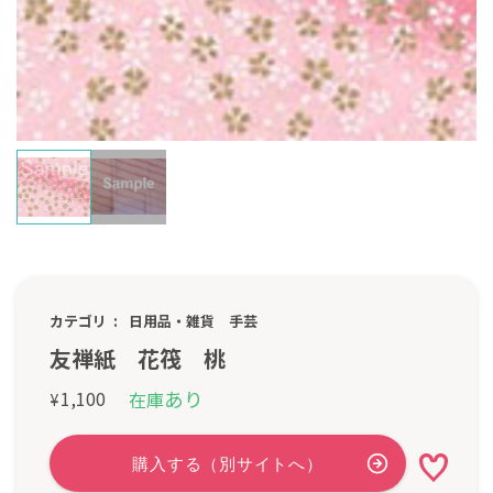
カテゴリ
日用品・雑貨
手芸
友禅紙 花筏 桃
あり
1,100
在庫
¥