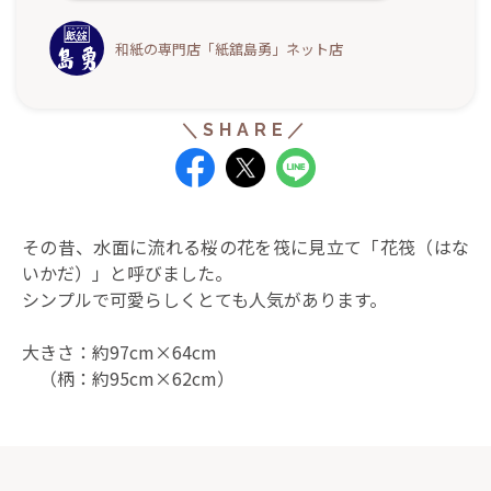
和紙の専門店「紙舘島勇」ネット店
その昔、水面に流れる桜の花を筏に見立て「花筏（はな
いかだ）」と呼びました。
シンプルで可愛らしくとても人気があります。
大きさ：約97cm×64cm
（柄：約95cm×62cm）