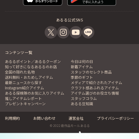
あるる公式SNS
コンテンツ一覧
あるるポイント／あるるクーポン
今日は何の日
知って好きになるあるるのお店
新着アイテム
全国の隠れた名物
スタッフのセレクト商品
送料無料・おためしアイテム
季節のギフト
最新ニュースから探す
メディアで紹介されたアイテム
Instagram紹介アイテム
クラフト感あふれるアイテム
あるる探検隊のお気に入りアイテム
アイテム選びのお役立ち情報
推しアイテムレポート
スタッフコラム
プレゼントキャンペーン
あるる豆知識
利用規約
お問い合わせ
運営会社
プライバシーポリシー
© 2022 創作品モール あるる