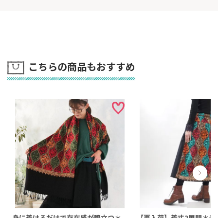
こちらの商品もおすすめ
身に着けるだけで存在感が際立つ＊
【再入荷】着丈2展開＊モ