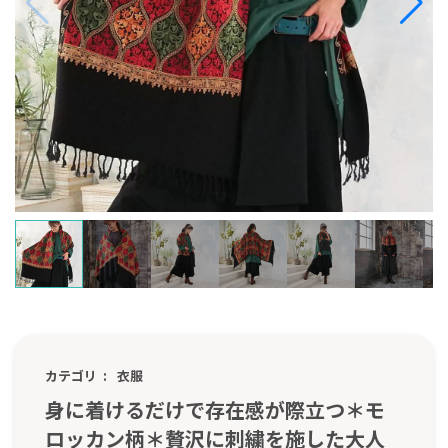
カテゴリ
衣服
身に着けるだけで存在感が際立つ＊モ
ロッカン柄＊贅沢に刺繍を施した大人