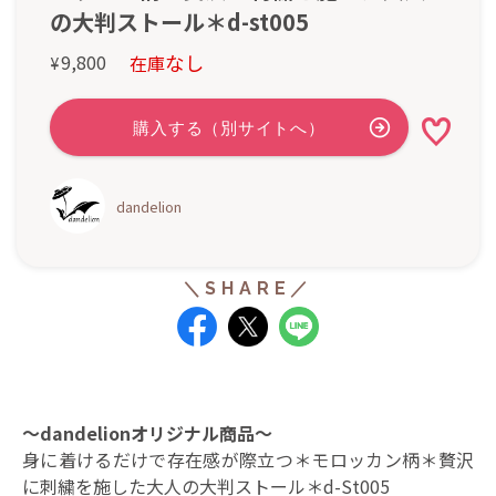
の大判ストール＊d-st005
なし
9,800
在庫
¥
dandelion
～dandelionオリジナル商品～
身に着けるだけで存在感が際立つ＊モロッカン柄＊贅沢
に刺繍を施した大人の大判ストール＊d-St005