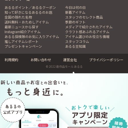
あるるポイント／あるるクーポン
今日は何の日
知って好きになるあるるのお店
新着アイテム
全国の隠れた名物
スタッフのセレクト商品
送料無料・おためしアイテム
季節のギフト
最新ニュースから探す
メディアで紹介されたアイテム
Instagram紹介アイテム
クラフト感あふれるアイテム
あるる探検隊のお気に入りアイテム
アイテム選びのお役立ち情報
推しアイテムレポート
スタッフコラム
プレゼントキャンペーン
あるる豆知識
利用規約
お問い合わせ
運営会社
プライバシーポリシー
© 2022 創作品モール あるる