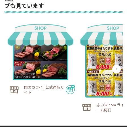
プも見ています
肉のカワイ | 公式通販サ
イト
よい米.com ライ
ーム野口