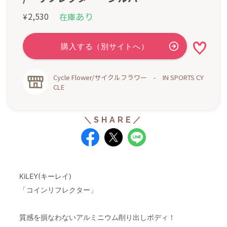
あり
2,530
在庫
¥
Cycle Flower/サイクルフラワー - IN SPORTS CY
CLE
KiLEY(キーレイ)
「コインリフレクター」
質感を損なわないアルミニウム削り出しボディ！