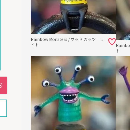
Rainbow Monsters / マッド ガッツ ラ
イト
Rainb
ト