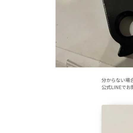
分からない場
公式LINEで