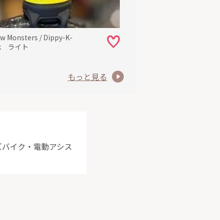
w Monsters / Dippy-K-
ck ライト
もっと見る
ッズバイク・電動アシス