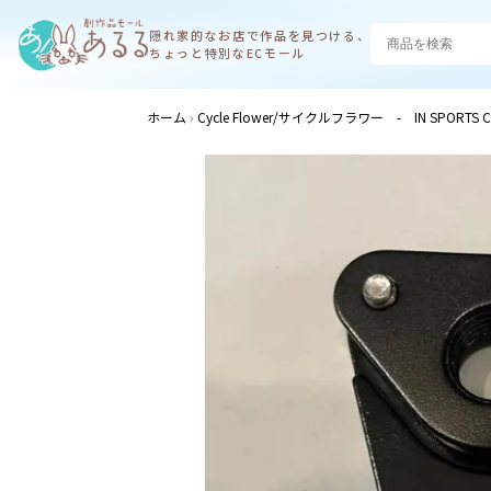
隠れ家的なお店で
作品を見つける、
ちょっと特別なECモール
ホーム
Cycle Flower/サイクルフラワー - IN SPORTS C