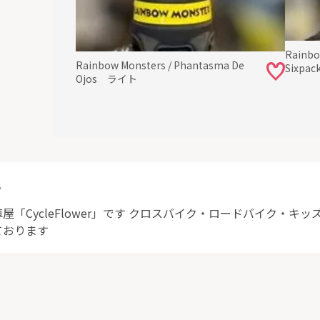
Rainbo
Rainbow Monsters / Phantasma De
Sixpa
Ojos ライト
ト
「CycleFlower」です クロスバイク・ロードバイク・キ
ております