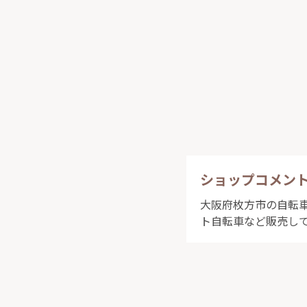
ショップコメン
大阪府枚方市の自転車屋
ト自転車など販売し