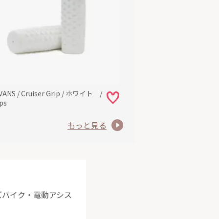
 VANS / Cruiser Grip / ホワイト /
ps
もっと見る
ッズバイク・電動アシス