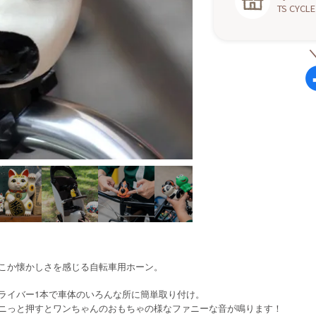
TS CYCLE
こか懐かしさを感じる自転車用ホーン。
ライバー1本で車体のいろんな所に簡単取り付け。
ニっと押すとワンちゃんのおもちゃの様なファニーな音が鳴ります！