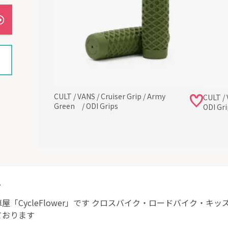
CULT / VANS / Cruiser Grip / Army
CULT /
Green / ODI Grips
ODI Gri
ト
「CycleFlower」です クロスバイク・ロードバイク・キ
ております