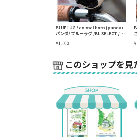
BLUE LUG / animal horn (panda)
B
パンダ/ ブルーラグ /BL SELECT / ア
さ
ニマルホーン
¥
¥
1,100
このショップを見