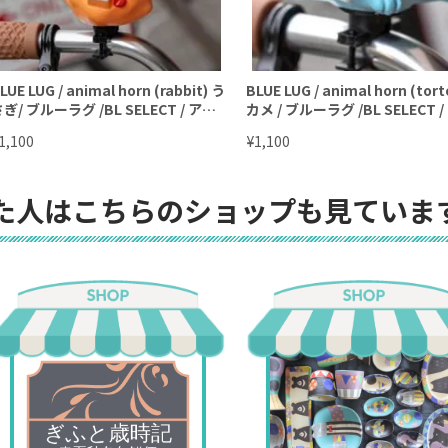
LUE LUG / animal horn (rabbit) う
BLUE LUG / animal horn (tort
ぎ/ ブルーラグ /BL SELECT / アニ
カメ / ブルーラグ /BL SELECT 
マルホーン
マルホーン
¥
1,100
1,100
た人はこちらのショップも見ていま