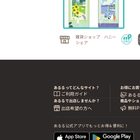
雑貨ショップ ハニー
シェア
あるるってどんなサイト？
お得にお買
ご利用ガイド
ある
あるるで出店しませんか？
商品やショ
無料
出店希望の方へ
あるる公式アプリでもっとお得＆便利に！