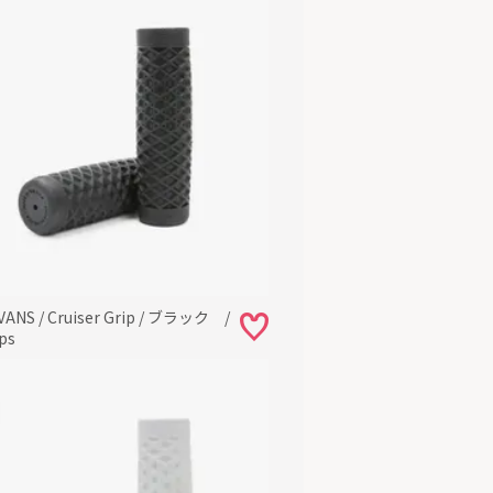
 VANS / Cruiser Grip / ブラック /
ps