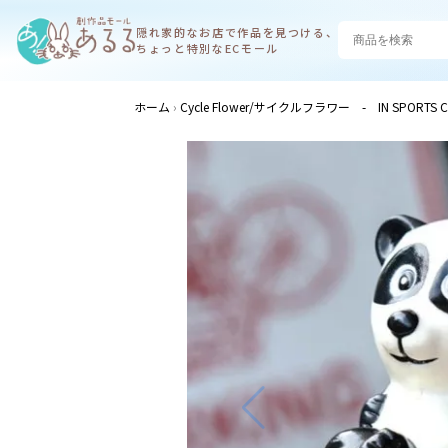
隠れ家的なお店で
作品を見つける、
ちょっと特別なECモール
ホーム
Cycle Flower/サイクルフラワー - IN SPORTS C