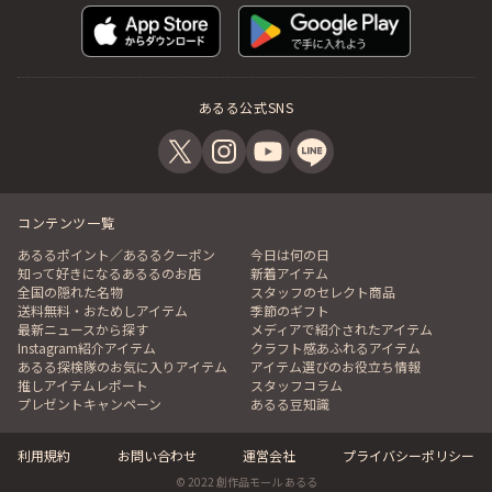
あるる公式SNS
コンテンツ一覧
あるるポイント／あるるクーポン
今日は何の日
知って好きになるあるるのお店
新着アイテム
全国の隠れた名物
スタッフのセレクト商品
送料無料・おためしアイテム
季節のギフト
最新ニュースから探す
メディアで紹介されたアイテム
Instagram紹介アイテム
クラフト感あふれるアイテム
あるる探検隊のお気に入りアイテム
アイテム選びのお役立ち情報
推しアイテムレポート
スタッフコラム
プレゼントキャンペーン
あるる豆知識
利用規約
お問い合わせ
運営会社
プライバシーポリシー
© 2022 創作品モール あるる