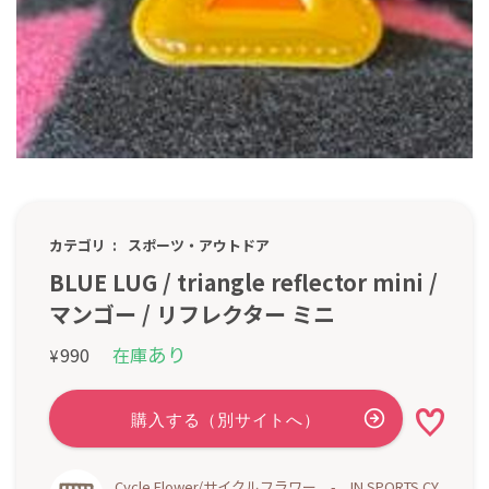
カテゴリ
スポーツ・アウトドア
BLUE LUG / triangle reflector mini /
マンゴー / リフレクター ミニ
あり
990
在庫
¥
Cycle Flower/サイクルフラワー - IN SPORTS CY