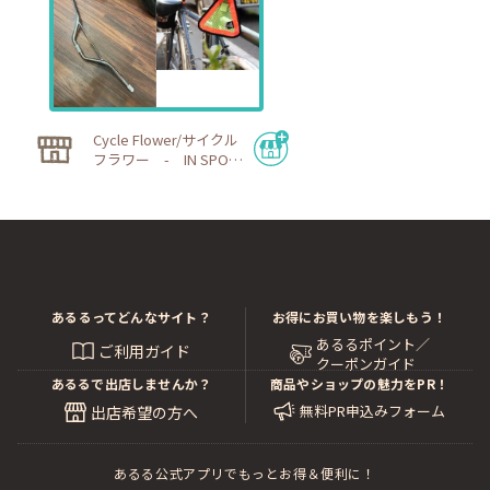
Cycle Flower/サイクル
フラワー - IN SPORT
S CYCLE
あるるってどんなサイト？
お得にお買い物を楽しもう！
あるるポイント／
ご利用ガイド
クーポンガイド
あるるで出店しませんか？
商品やショップの魅力をPR！
無料PR申込みフォーム
出店希望の方へ
あるる公式アプリでもっとお得＆便利に！