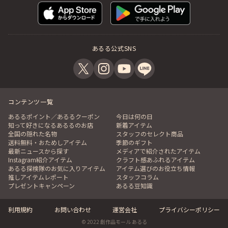
あるる公式SNS
コンテンツ一覧
あるるポイント／あるるクーポン
今日は何の日
知って好きになるあるるのお店
新着アイテム
全国の隠れた名物
スタッフのセレクト商品
送料無料・おためしアイテム
季節のギフト
最新ニュースから探す
メディアで紹介されたアイテム
Instagram紹介アイテム
クラフト感あふれるアイテム
あるる探検隊のお気に入りアイテム
アイテム選びのお役立ち情報
推しアイテムレポート
スタッフコラム
プレゼントキャンペーン
あるる豆知識
利用規約
お問い合わせ
運営会社
プライバシーポリシー
© 2022 創作品モール あるる