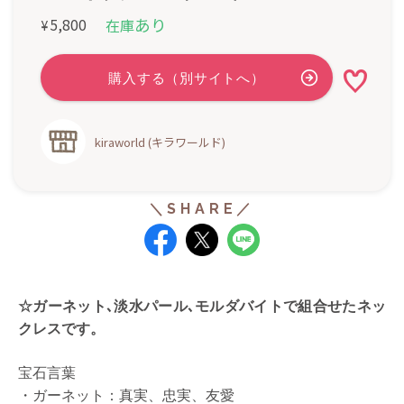
あり
5,800
在庫
¥
kiraworld (キラワールド)
☆ガーネット､淡水パール､モルダバイトで組合せたネッ
クレス
です。
宝石言葉
ガーネット：真実、忠実、友愛
・